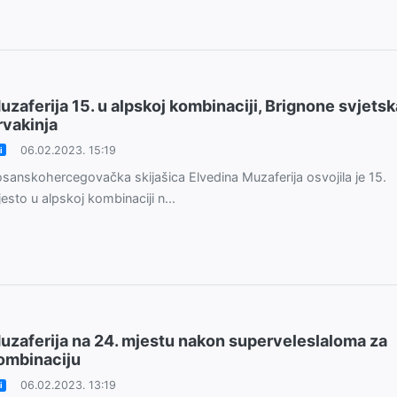
uzaferija 15. u alpskoj kombinaciji, Brignone svjetsk
rvakinja
06.02.2023. 15:19
i
sanskohercegovačka skijašica Elvedina Muzaferija osvojila je 15.
esto u alpskoj kombinaciji n...
uzaferija na 24. mjestu nakon superveleslaloma za
ombinaciju
06.02.2023. 13:19
i