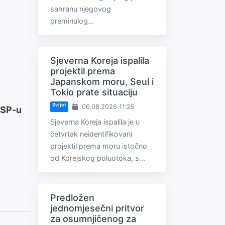
sahranu njegovog
preminulog...
Sjeverna Koreja ispalila
projektil prema
Japanskom moru, Seul i
Tokio prate situaciju
Svijet
06.08.2026 11:25
 SP-u
Sjeverna Koreja ispalila je u
četvrtak neidentifikovani
projektil prema moru istočno
od Korejskog poluotoka, s...
Predložen
jednomjesečni pritvor
za osumnjičenog za