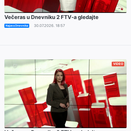
Večeras u Dnevniku 2 FTV-a gledajte
30.07.2026. 18:57
Najava Dnevnika
VIDEO