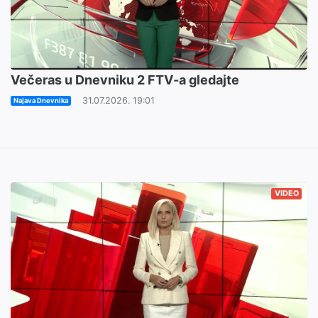
Večeras u Dnevniku 2 FTV-a gledajte
31.07.2026. 19:01
Najava Dnevnika
VIDEO