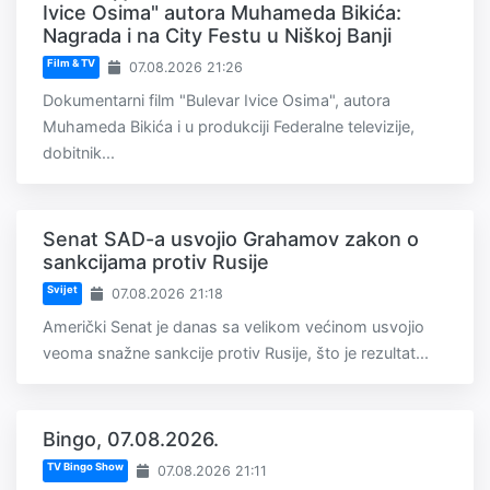
Ivice Osima" autora Muhameda Bikića:
Nagrada i na City Festu u Niškoj Banji
Film & TV
07.08.2026 21:26
Dokumentarni film "Bulevar Ivice Osima", autora
Muhameda Bikića i u produkciji Federalne televizije,
dobitnik...
Senat SAD-a usvojio Grahamov zakon o
sankcijama protiv Rusije
Svijet
07.08.2026 21:18
Američki Senat je danas sa velikom većinom usvojio
veoma snažne sankcije protiv Rusije, što je rezultat...
Bingo, 07.08.2026.
TV Bingo Show
07.08.2026 21:11