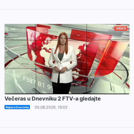
VIDEO
Večeras u Dnevniku 2 FTV-a gledajte
05.08.2026. 19:02
Najava Dnevnika