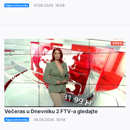
07.08.2026. 18:58
Najava Dnevnika
VIDEO
Večeras u Dnevniku 2 FTV-a gledajte
06.08.2026. 18:56
Najava Dnevnika