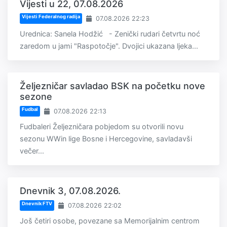
Vijesti u 22, 07.08.2026
Vijesti Federalnog radija
07.08.2026 22:23
Urednica: Sanela Hodžić - Zenički rudari četvrtu noć
zaredom u jami "Raspotočje". Dvojici ukazana ljeka...
Željezničar savladao BSK na početku nove
sezone
Fudbal
07.08.2026 22:13
Fudbaleri Željezničara pobjedom su otvorili novu
sezonu WWin lige Bosne i Hercegovine, savladavši
večer...
Dnevnik 3, 07.08.2026.
Dnevnik FTV
07.08.2026 22:02
Još četiri osobe, povezane sa Memorijalnim centrom