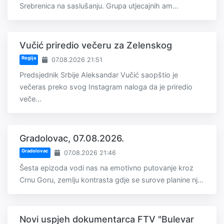
Srebrenica na saslušanju. Grupa utjecajnih am...
Vučić priredio večeru za Zelenskog
Regija
07.08.2026 21:51
Predsjednik Srbije Aleksandar Vučić saopštio je
večeras preko svog Instagram naloga da je priredio
veče...
Gradolovac, 07.08.2026.
Gradolovac
07.08.2026 21:46
Šesta epizoda vodi nas na emotivno putovanje kroz
Crnu Goru, zemlju kontrasta gdje se surove planine nj...
Novi uspjeh dokumentarca FTV "Bulevar