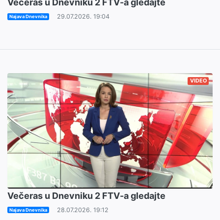
Večeras u Dnevniku 2 FTV-a gledajte
29.07.2026. 19:04
Najava Dnevnika
VIDEO
Večeras u Dnevniku 2 FTV-a gledajte
28.07.2026. 19:12
Najava Dnevnika