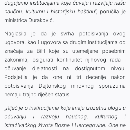
dugujemo institucijama koje čuvaju i razvijaju našu
naučnu, kulturnu i historijsku baštinu
“, poručila je
ministrica Duraković.
Naglasila je da je svrha potpisivanja ovog
ugovora, kao i ugovora sa drugim institucijama od
značaja za BiH koje su utemeljene posebnim
zakonima, osigurati kontinuitet njihovog rada i
očuvanje djelatnosti na dostignutom nivou.
Podsjetila je da one ni tri decenije nakon
potpisivanja Dejtonskog mirovnog sporazuma
nemaju trajno riješen status.
„
Riječ je o institucijama koje imaju izuzetnu ulogu u
očuvanju i razvoju naučnog, kulturnog i
istraživačkog života Bosne i Hercegovine. One ne