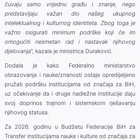
čuvaju samo vrijednu građu i znanje, nego
predstavljaju važan dio našeg ukupnog
intelektualnog i kulturnog identiteta. Zbog toga je
važno osigurati minimum podrške koji će im
omogućiti nesmetan rad i nastavak njihovog
djelovanja
“, kazala je ministrica Duraković.
Dodala je kako Federalno ministarstvo
obrazovanja i nauke/znanosti ostaje opredijeljeno
pružati podršku institucijama od značaja za BiH,
uz očekivanje da i druge nadležne institucije daju
svoj doprinos trajnom i sistemskom rješavanju
njihovog statusa.
Za 2026. godinu u Budžetu Federacije BiH za
Transfer institucijama nauke i kulture od značaja za