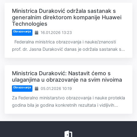
Ministrica Duraković održala sastanak s
generalnim direktorom kompanije Huawei
Technologies
Obrazovanje
16.01.2026 13:23
Federalna ministrica obrazovanja i nauke/znanosti
prof. dr. Jasna Duraković danas je održala sastanak s...
Ministrica Duraković: Nastavit ćemo s
ulaganjima u obrazovanje na svim nivoima
Obrazovanje
05.01.2026 10:19
Za Federalno ministarstvo obrazovanja i nauke protekla
godina bila je godina konkretnih rezultata i vidljivih...