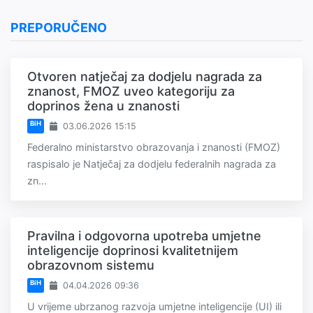
PREPORUČENO
Otvoren natječaj za dodjelu nagrada za
znanost, FMOZ uveo kategoriju za
doprinos žena u znanosti
BiH
03.06.2026 15:15
Federalno ministarstvo obrazovanja i znanosti (FMOZ)
raspisalo je Natječaj za dodjelu federalnih nagrada za
zn...
Pravilna i odgovorna upotreba umjetne
inteligencije doprinosi kvalitetnijem
obrazovnom sistemu
BiH
04.04.2026 09:36
U vrijeme ubrzanog razvoja umjetne inteligencije (UI) ili