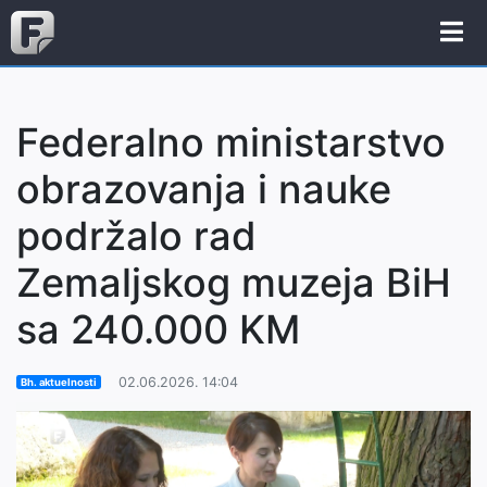
Federalno ministarstvo
obrazovanja i nauke
podržalo rad
Zemaljskog muzeja BiH
sa 240.000 KM
02.06.2026. 14:04
Bh. aktuelnosti