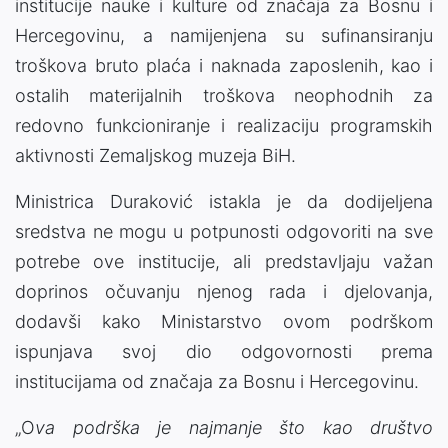
institucije nauke i kulture od značaja za Bosnu i
Hercegovinu, a namijenjena su sufinansiranju
troškova bruto plaća i naknada zaposlenih, kao i
ostalih materijalnih troškova neophodnih za
redovno funkcioniranje i realizaciju programskih
aktivnosti Zemaljskog muzeja BiH.
Ministrica Duraković istakla je da dodijeljena
sredstva ne mogu u potpunosti odgovoriti na sve
potrebe ove institucije, ali predstavljaju važan
doprinos očuvanju njenog rada i djelovanja,
dodavši kako Ministarstvo ovom podrškom
ispunjava svoj dio odgovornosti prema
institucijama od značaja za Bosnu i Hercegovinu.
„O
va podrška je najmanje što kao društvo