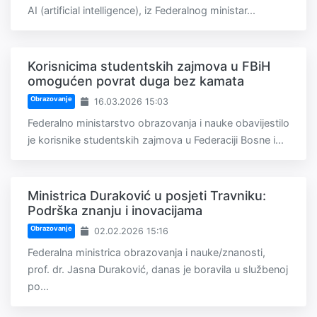
AI (artificial intelligence), iz Federalnog ministar...
Korisnicima studentskih zajmova u FBiH
omogućen povrat duga bez kamata
Obrazovanje
16.03.2026 15:03
Federalno ministarstvo obrazovanja i nauke obavijestilo
je korisnike studentskih zajmova u Federaciji Bosne i...
Ministrica Duraković u posjeti Travniku:
Podrška znanju i inovacijama
Obrazovanje
02.02.2026 15:16
Federalna ministrica obrazovanja i nauke/znanosti,
prof. dr. Jasna Duraković, danas je boravila u službenoj
po...