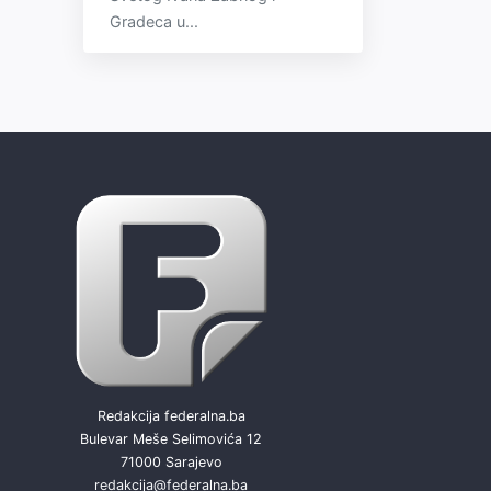
Gradeca u...
Redakcija federalna.ba
Bulevar Meše Selimovića 12
71000 Sarajevo
redakcija@federalna.ba