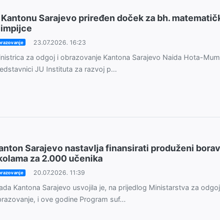
 Kantonu Sarajevo priređen doček za bh. matematič
limpijce
23.07.2026. 16:23
razovanje
nistrica za odgoj i obrazovanje Kantona Sarajevo Naida Hota-Mum
edstavnici JU Instituta za razvoj p...
anton Sarajevo nastavlja finansirati produženi bora
kolama za 2.000 učenika
20.07.2026. 11:39
razovanje
ada Kantona Sarajevo usvojila je, na prijedlog Ministarstva za odgoj
razovanje, i ove godine Program suf...