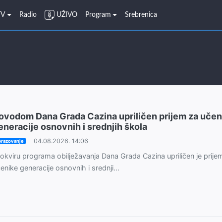
TV
Radio
UŽIVO
Program
Srebrenica
ovodom Dana Grada Cazina upriličen prijem za učen
eneracije osnovnih i srednjih škola
04.08.2026. 14:06
razovanje
okviru programa obilježavanja Dana Grada Cazina upriličen je prije
enike generacije osnovnih i srednji...