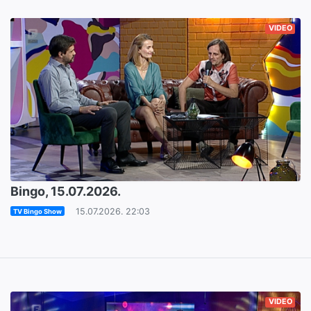
VIDEO
Bingo, 15.07.2026.
15.07.2026. 22:03
TV Bingo Show
VIDEO