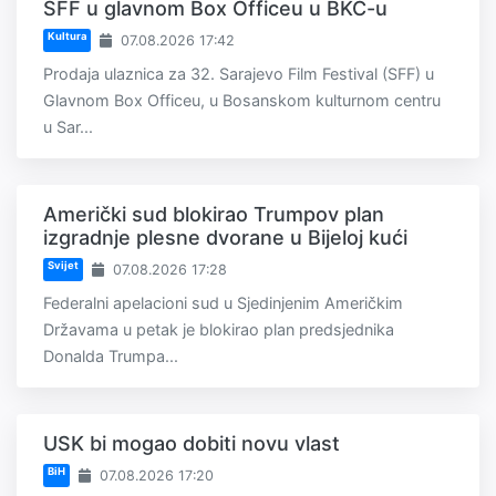
SFF u glavnom Box Officeu u BKC-u
Kultura
07.08.2026 17:42
Prodaja ulaznica za 32. Sarajevo Film Festival (SFF) u
Glavnom Box Officeu, u Bosanskom kulturnom centru
u Sar...
Američki sud blokirao Trumpov plan
izgradnje plesne dvorane u Bijeloj kući
Svijet
07.08.2026 17:28
Federalni apelacioni sud u Sjedinjenim Američkim
Državama u petak je blokirao plan predsjednika
Donalda Trumpa...
USK bi mogao dobiti novu vlast
BiH
07.08.2026 17:20