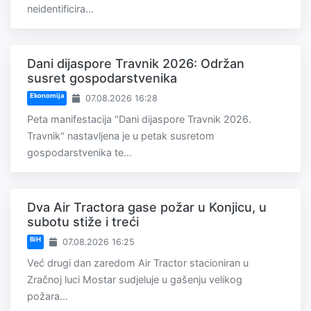
neidentificira...
Dani dijaspore Travnik 2026: Održan
susret gospodarstvenika
Ekonomija
07.08.2026 16:28
Peta manifestacija "Dani dijaspore Travnik 2026.
Travnik" nastavljena je u petak susretom
gospodarstvenika te...
Dva Air Tractora gase požar u Konjicu, u
subotu stiže i treći
BiH
07.08.2026 16:25
Već drugi dan zaredom Air Tractor stacioniran u
Zračnoj luci Mostar sudjeluje u gašenju velikog
požara...