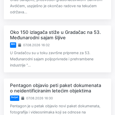
Avdićem, uspješno je okončao radove na tekućem
održava...
Oko 150 izlagača stiže u Gradačac na 53.
Međunarodni sajam šljive
BiH
07.08.2026 16:32
U Gradačcu su u toku završne pripreme za 53.
Međunarodni sajam poljoprivrede i prehrambene
industrije "...
Pentagon objavio peti paket dokumenata
o neidentificiranim letećim objektima
Svijet
07.08.2026 16:30
Pentagon je u petak objavio novi paket dokumenata,
fotografija i videosnimaka koji se odnose na