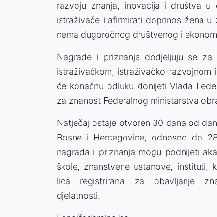
razvoju znanja, inovacija i društva u
istraživače i afirmirati doprinos žena u 
nema dugoročnog društvenog i ekonomsko
Nagrade i priznanja dodjeljuju se za
istraživačkom, istraživačko-razvojnom 
će konačnu odluku donijeti Vlada Feder
za znanost Federalnog ministarstva obra
Natječaj ostaje otvoren 30 dana od dan
Bosne i Hercegovine, odnosno do 28. 
nagrada i priznanja mogu podnijeti akad
škole, znanstvene ustanove, instituti, k
lica registrirana za obavljanje zna
djelatnosti.