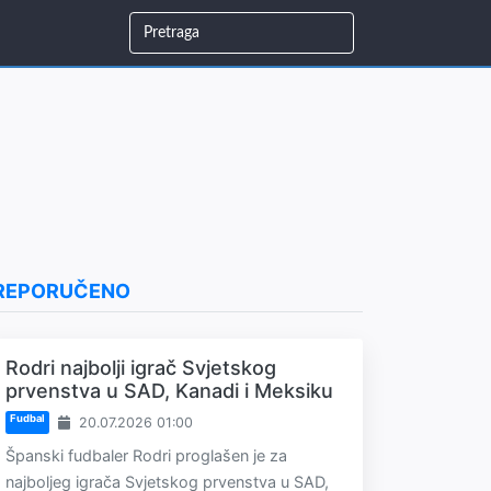
REPORUČENO
Rodri najbolji igrač Svjetskog
prvenstva u SAD, Kanadi i Meksiku
Fudbal
20.07.2026 01:00
Španski fudbaler Rodri proglašen je za
najboljeg igrača Svjetskog prvenstva u SAD,