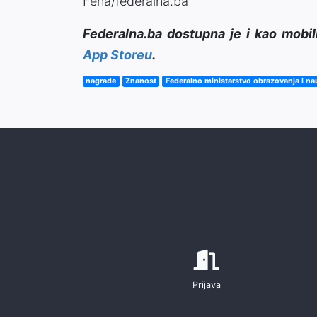
Fena/federalna.ba
Federalna.ba dostupna je i kao mobil
App Storeu
.
nagrade
Znanost
Federalno ministarstvo obrazovanja i na
Prijava