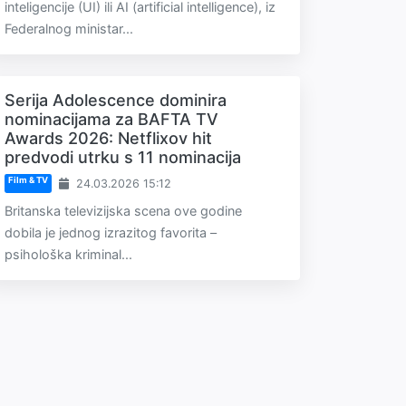
inteligencije (UI) ili AI (artificial intelligence), iz
Federalnog ministar...
Serija Adolescence dominira
nominacijama za BAFTA TV
Awards 2026: Netflixov hit
predvodi utrku s 11 nominacija
Film & TV
24.03.2026 15:12
Britanska televizijska scena ove godine
dobila je jednog izrazitog favorita –
psihološka kriminal...