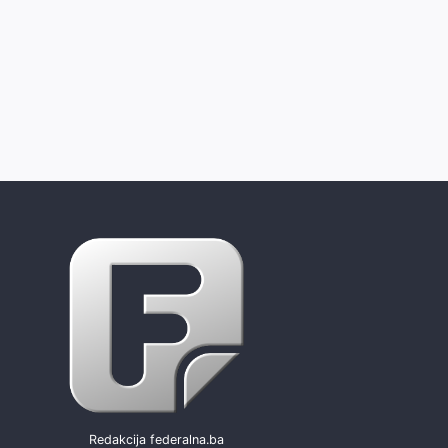
Redakcija federalna.ba