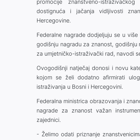
promocije znanstveno-istraživačkog
dostignuća i jačanja vidljivosti zna
Hercegovine.
Federalne nagrade dodjeljuju se u više 
godišnju nagradu za znanost, godišnju 
za umjetničko-istraživački rad, navodi 
Ovogodišnji natječaj donosi i novu kat
kojom se želi dodatno afirmirati ulo
istraživanja u Bosni i Hercegovini.
Federalna ministrica obrazovanja i znan
nagrade za znanost važan instrument
zajednici.
- Želimo odati priznanje znanstvenicima,