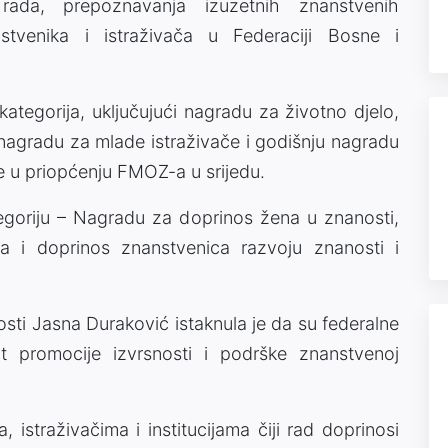
 rada, prepoznavanja izuzetnih znanstvenih
nstvenika i istraživača u Federaciji Bosne i
kategorija, uključujući nagradu za životno djelo,
nagradu za mlade istraživače i godišnju nagradu
se u priopćenju FMOZ-a u srijedu.
egoriju – Nagradu za doprinos žena u znanosti,
ga i doprinos znanstvenica razvoju znanosti i
osti Jasna Duraković istaknula je da su federalne
 promocije izvrsnosti i podrške znanstvenoj
 istraživačima i institucijama čiji rad doprinosi