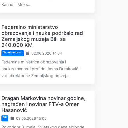
Kanadi i Meks...
Federalno ministarstvo
obrazovanja i nauke podržalo rad
Zemaljskog muzeja BiH sa
240.000 KM
Bh. aktuelnosti
02.06.2026 14:04
Federalna ministrica obrazovanja i
nauke/znanosti prof.dr. Jasna Duraković i
v.d. direktorice Zemaljskog muzej...
Dragan Markovina novinar godine,
nagrađen i novinar FTV-a Omer
Hasanović
BiH
03.05.2026 15:05
Povodom 3. maja, Svjetskog dana slobode