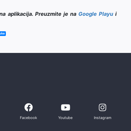
na aplikacija. Preuzmite je na
Google Playu
i
uke
Facebook
Youtube
Instagram