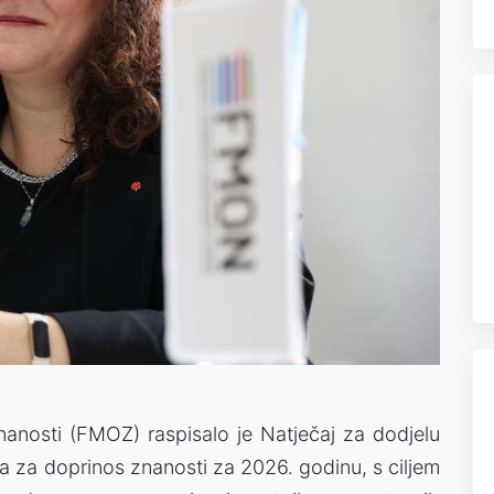
nanosti (FMOZ) raspisalo je Natječaj za dodjelu
ja za doprinos znanosti za 2026. godinu, s ciljem