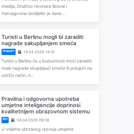
medija, Društvo novinara Bosne i
Hercegovine dodijelilo je dana...
Turisti u Berlinu mogli bi zaraditi
nagrade sakupljanjem smeća
Magazin
14.04.2026 14:19
Turisti u Berlinu će u budućnosti moći zaraditi
male nagrade skupljajući smeće ili putujući na
održiv način, n...
Pravilna i odgovorna upotreba
umjetne inteligencije doprinosi
kvalitetnijem obrazovnom sistemu
BiH
04.04.2026 09:36
U vrijeme ubrzanog razvoja umjetne