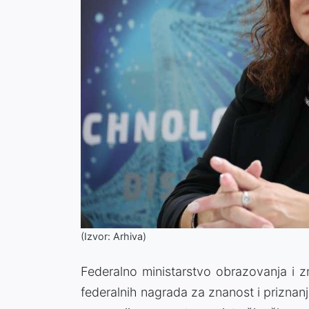
(Izvor: Arhiva)
Federalno ministarstvo obrazovanja i z
federalnih nagrada za znanost i priznan