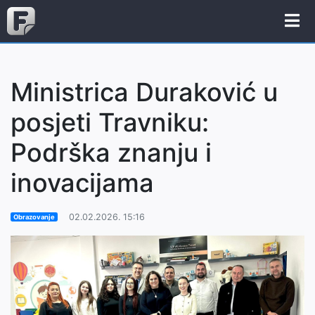
Ministrica Duraković u
posjeti Travniku:
Podrška znanju i
inovacijama
02.02.2026. 15:16
Obrazovanje