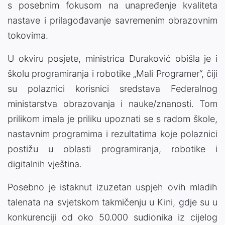
s posebnim fokusom na unapređenje kvaliteta
nastave i prilagođavanje savremenim obrazovnim
tokovima.
U okviru posjete, ministrica Duraković obišla je i
školu programiranja i robotike „Mali Programer“, čiji
su polaznici korisnici sredstava Federalnog
ministarstva obrazovanja i nauke/znanosti. Tom
prilikom imala je priliku upoznati se s radom škole,
nastavnim programima i rezultatima koje polaznici
postižu u oblasti programiranja, robotike i
digitalnih vještina.
Posebno je istaknut izuzetan uspjeh ovih mladih
talenata na svjetskom takmičenju u Kini, gdje su u
konkurenciji od oko 50.000 sudionika iz cijelog