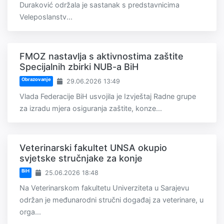
Duraković održala je sastanak s predstavnicima
Veleposlanstv...
FMOZ nastavlja s aktivnostima zaštite
Specijalnih zbirki NUB-a BiH
Obrazovanje
29.06.2026 13:49
Vlada Federacije BiH usvojila je Izvještaj Radne grupe
za izradu mjera osiguranja zaštite, konze...
Veterinarski fakultet UNSA okupio
svjetske stručnjake za konje
BiH
25.06.2026 18:48
Na Veterinarskom fakultetu Univerziteta u Sarajevu
održan je međunarodni stručni događaj za veterinare, u
orga...