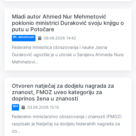
Mladi autor Ahmed Nur Mehmetović
poklonio ministrici Duraković svoju knjigu o
putu u Potočare
Bh. aktuelnosti
09.06.2026 14:42
Federalna ministrica obrazovanja i nauke Jasna
Duraković ugostila je u utorak u Sarajevu Ahmeda Nura
Mehmetovi...
Otvoren natječaj za dodjelu nagrada za
znanost, FMOZ uveo kategoriju za
doprinos žena u znanosti
BiH
03.06.2026 15:15
Federalno ministarstvo obrazovanja i znanosti (FMOZ)
raspisalo je Natječaj za dodjelu federalnih nagrada za
zn...