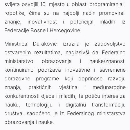
svijeta osvojili 10. mjesto u oblasti programiranja i
robotike, čime su na najbolji način promovirali
znanje, inovativnost i potencijal mladih iz
Federacije Bosne i Hercegovine.
Ministrica Duraković izrazila je zadovoljstvo
ostvarenim rezultatima, naglasivši da Federalno
ministarstvo obrazovanja i nauke/znanosti
kontinuirano podržava inovativne i savremene
obrazovne programe koji doprinose razvoju
znanja, praktičnih vještina i međunarodne
konkurentnosti djece i mladih, te potiču interes za
nauku, tehnologiju i digitalnu transformaciju
društva, saopćeno je iz Federalnog ministarstva
obrazovanja i nauke.