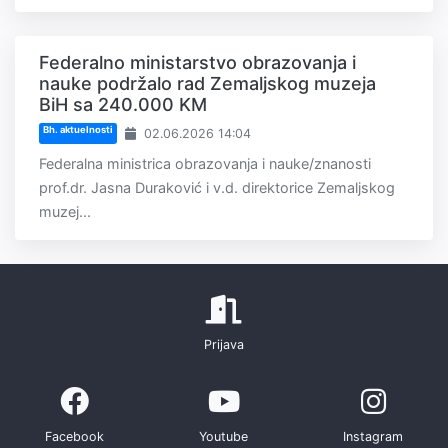
Federalno ministarstvo obrazovanja i
nauke podržalo rad Zemaljskog muzeja
BiH sa 240.000 KM
Bh. aktuelnosti
02.06.2026 14:04
Federalna ministrica obrazovanja i nauke/znanosti
prof.dr. Jasna Duraković i v.d. direktorice Zemaljskog
muzej...
Prijava
Facebook
Youtube
Instagram