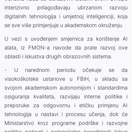
intenzivno prilagođavaju ubrzanom razvoju
digitalnih tehnologija i umjetnoj inteligenciji, koja
se sve više primjenjuje u akademskom okruženju.
U vezi s uvođenjem smjernica za korištenje AI
alata, iz FMON-a navode da prate razvoj ove
oblasti i iskustva drugih obrazovnih sistema.
- U narednom periodu očekuje se da
visokoškolske ustanove u FBiH, u skladu sa
svojom akademskom autonomijom i standardima
osiguranja kvaliteta, razvijaju interne politike i
preporuke za odgovornu i etičku primjenu AI
tehnologija u nastavi i procesu učenja, dok će
Ministarstvo kroz programe podrške i razvojne
politike poticati i potencijalno koordinirati takve