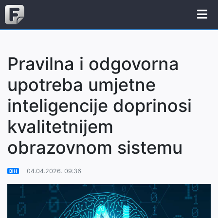
Pravilna i odgovorna
upotreba umjetne
inteligencije doprinosi
kvalitetnijem
obrazovnom sistemu
04.04.2026. 09:36
BiH