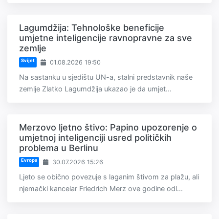
Lagumdžija: Tehnološke beneficije
umjetne inteligencije ravnopravne za sve
zemlje
Svijet
01.08.2026 19:50
Na sastanku u sjedištu UN-a, stalni predstavnik naše
zemlje Zlatko Lagumdžija ukazao je da umjet...
Merzovo ljetno štivo: Papino upozorenje o
umjetnoj inteligenciji usred političkih
problema u Berlinu
Evropa
30.07.2026 15:26
Ljeto se obično povezuje s laganim štivom za plažu, ali
njemački kancelar Friedrich Merz ove godine odl...