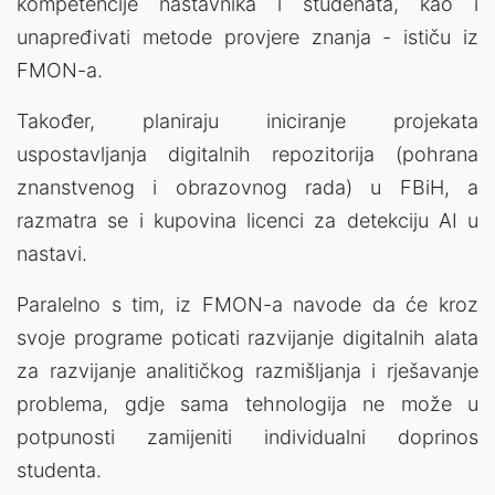
kompetencije nastavnika i studenata, kao i
unapređivati metode provjere znanja - ističu iz
FMON-a.
Također, planiraju iniciranje projekata
uspostavljanja digitalnih repozitorija (pohrana
znanstvenog i obrazovnog rada) u FBiH, a
razmatra se i kupovina licenci za detekciju AI u
nastavi.
Paralelno s tim, iz FMON-a navode da će kroz
svoje programe poticati razvijanje digitalnih alata
za razvijanje analitičkog razmišljanja i rješavanje
problema, gdje sama tehnologija ne može u
potpunosti zamijeniti individualni doprinos
studenta.