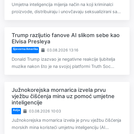
Umjetna inteligencija mijenja način na koji kriminalci
proizvode, distribuiraju i unovčavaju seksualizirani sa...
Trump razljutio fanove AI slikom sebe kao
Elvisa Presleya
Sjeverna Amerika
03.08.2026 13:16
Donald Trump izazvao je negativne reakcije ljubitelja
muzike nakon što je na svojoj platformi Truth Soc...
Južnokorejska mornarica izvela prvu
vježbu čišćenja mina uz pomoć umjetne
inteligencije
Azija
03.08.2026 10:03
Južnokorejska mornarica izvela je prvu vježbu čišćenja
morskih mina koristeći umjetnu inteligenciju (AI...