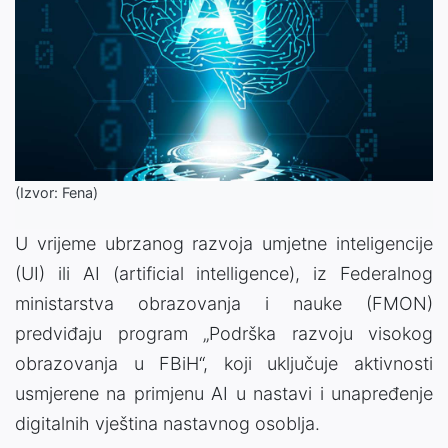
(Izvor: Fena)
U vrijeme ubrzanog razvoja umjetne inteligencije
(UI) ili AI (artificial intelligence), iz Federalnog
ministarstva obrazovanja i nauke (FMON)
predviđaju program „Podrška razvoju visokog
obrazovanja u FBiH“, koji uključuje aktivnosti
usmjerene na primjenu AI u nastavi i unapređenje
digitalnih vještina nastavnog osoblja.