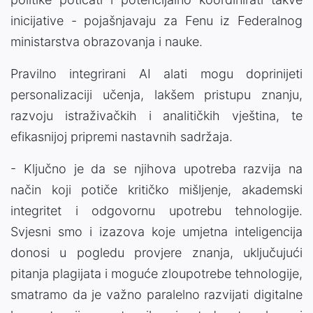
inicijative - pojašnjavaju za Fenu iz Federalnog
ministarstva obrazovanja i nauke.
Pravilno integrirani AI alati mogu doprinijeti
personalizaciji učenja, lakšem pristupu znanju,
razvoju istraživačkih i analitičkih vještina, te
efikasnijoj pripremi nastavnih sadržaja.
- Ključno je da se njihova upotreba razvija na
način koji potiče kritičko mišljenje, akademski
integritet i odgovornu upotrebu tehnologije.
Svjesni smo i izazova koje umjetna inteligencija
donosi u pogledu provjere znanja, uključujući
pitanja plagijata i moguće zloupotrebe tehnologije,
smatramo da je važno paralelno razvijati digitalne