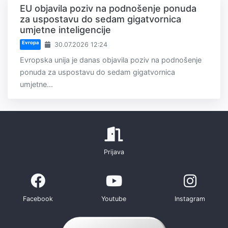
EU objavila poziv na podnošenje ponuda
za uspostavu do sedam gigatvornica
umjetne inteligencije
Evropa
30.07.2026 12:24
Evropska unija je danas objavila poziv na podnošenje
ponuda za uspostavu do sedam gigatvornica
umjetne...
Prijava
Facebook
Youtube
Instagram