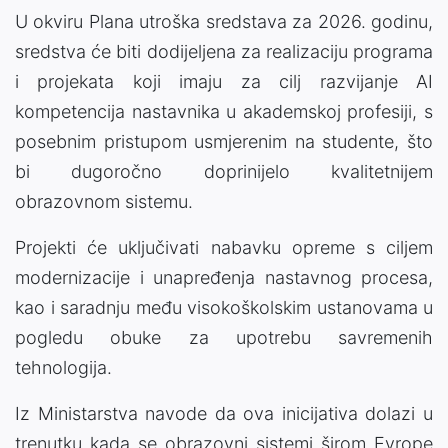
U okviru Plana utroška sredstava za 2026. godinu,
sredstva će biti dodijeljena za realizaciju programa
i projekata koji imaju za cilj razvijanje AI
kompetencija nastavnika u akademskoj profesiji, s
posebnim pristupom usmjerenim na studente, što
bi dugoročno doprinijelo kvalitetnijem
obrazovnom sistemu.
Projekti će uključivati nabavku opreme s ciljem
modernizacije i unapređenja nastavnog procesa,
kao i saradnju među visokoškolskim ustanovama u
pogledu obuke za upotrebu savremenih
tehnologija.
Iz Ministarstva navode da ova inicijativa dolazi u
trenutku kada se obrazovni sistemi širom Evrope