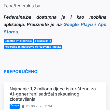
Fena/federalna.ba
Federalna.ba dostupna je i kao mobilna
aplikacija. Preuzmite je na
Google Playu
i
App
Storeu
.
umjetna inteligencija
obrazovanje
Federalno ministarstvo obrazovanja i nauke
PREPORUČENO
Najmanje 1,2 miliona djece iskorišteno za
AI-generirani sadržaj seksualnog
zlostavljanja
Evropa
05.08.2026 11:34