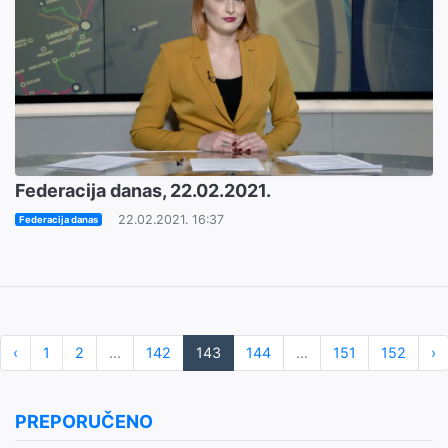
Federacija danas, 22.02.2021.
22.02.2021. 16:37
Federacija danas
‹
1
2
...
142
143
144
...
151
152
›
PREPORUČENO