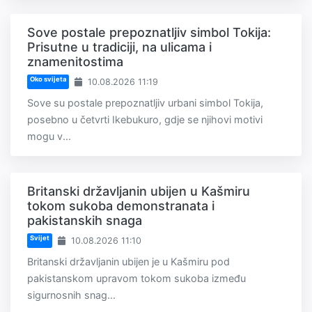
Sove postale prepoznatljiv simbol Tokija:
Prisutne u tradiciji, na ulicama i
znamenitostima
Oko svijeta
10.08.2026 11:19
Sove su postale prepoznatljiv urbani simbol Tokija,
posebno u četvrti Ikebukuro, gdje se njihovi motivi
mogu v...
Britanski državljanin ubijen u Kašmiru
tokom sukoba demonstranata i
pakistanskih snaga
Svijet
10.08.2026 11:10
Britanski državljanin ubijen je u Kašmiru pod
pakistanskom upravom tokom sukoba između
sigurnosnih snag...