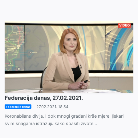
VIDEO
Federacija danas, 27.02.2021.
27.02.2021. 18:54
Federacija danas
Koronabilans divlja. I dok mnogi građani krše mjere, ljekari
svim snagama istražuju kako spasiti živote...