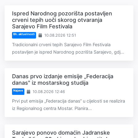
Ispred Narodnog pozorišta postavljen
crveni tepih uoči skorog otvaranja
Sarajevo Film Festivala
Bh. aktuelnosti
10.08.2026 12:51
Tradicionalni crveni tepih Sarajevo Film Festivala
postavljen je ispred Narodnog pozrišta Sarajevo, gdj...
Danas prvo izdanje emisije „Federacija
danas" iz mostarskog studija
Najave
10.08.2026 12:46
Prvi put emisija „Federacija danas“ u cijelosti se realizira
iz Regionalnog centra Mostar. Planira...
Sarajevo ponovo domaćin Jadranske