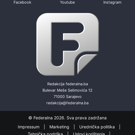
Facebook
Youtube
Instagram
Redakcija federalna.ba
Bulevar Meše Selimovića 12
71000 Sarajevo
redakcija@federalna.ba
© Federalna 2026. Sva prava zadržana
Impressum
Marketing
Urednička politika
Tehnička podrška
Uslovi korištenja