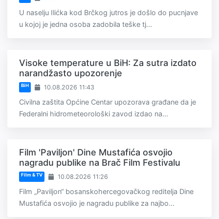
U naselju Ilićka kod Brčkog jutros je došlo do pucnjave
u kojoj je jedna osoba zadobila teške tj...
Visoke temperature u BiH: Za sutra izdato
narandžasto upozorenje
BiH
10.08.2026 11:43
Civilna zaštita Općine Centar upozorava građane da je
Federalni hidrometeorološki zavod izdao na...
Film 'Paviljon' Dine Mustafića osvojio
nagradu publike na Brač Film Festivalu
Film & TV
10.08.2026 11:26
Film „Paviljon“ bosanskohercegovačkog reditelja Dine
Mustafića osvojio je nagradu publike za najbo...