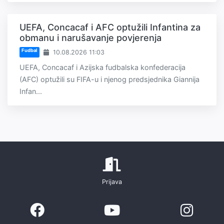
UEFA, Concacaf i AFC optužili Infantina za
obmanu i narušavanje povjerenja
Fudbal
10.08.2026 11:03
UEFA, Concacaf i Azijska fudbalska konfederacija
(AFC) optužili su FIFA-u i njenog predsjednika Giannija
Infan...
Prijava