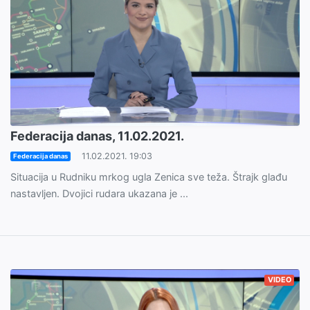
Federacija danas, 11.02.2021.
11.02.2021. 19:03
Federacija danas
Situacija u Rudniku mrkog ugla Zenica sve teža. Štrajk glađu
nastavljen. Dvojici rudara ukazana je ...
VIDEO