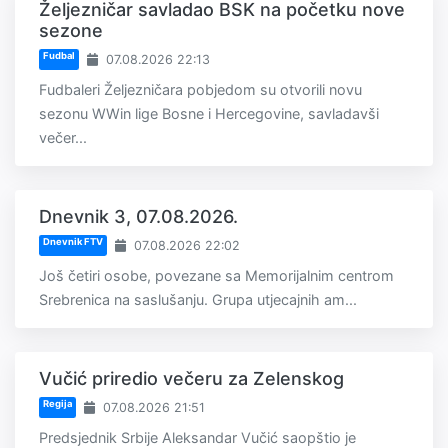
Željezničar savladao BSK na početku nove
sezone
Fudbal
07.08.2026 22:13
Fudbaleri Željezničara pobjedom su otvorili novu
sezonu WWin lige Bosne i Hercegovine, savladavši
večer...
Dnevnik 3, 07.08.2026.
Dnevnik FTV
07.08.2026 22:02
Još četiri osobe, povezane sa Memorijalnim centrom
Srebrenica na saslušanju. Grupa utjecajnih am...
Vučić priredio večeru za Zelenskog
Regija
07.08.2026 21:51
Predsjednik Srbije Aleksandar Vučić saopštio je