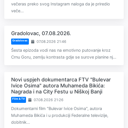
večeras preko svog Instagram naloga da je priredio
veče...
Gradolovac, 07.08.2026.
Gradolovac
07.08.2026 21:46
Šesta epizoda vodi nas na emotivno putovanje kroz
Crnu Goru, zemlju kontrasta gdje se surove planine nj...
Novi uspjeh dokumentarca FTV "Bulevar
Ivice Osima" autora Muhameda Bikića:
Nagrada i na City Festu u Niškoj Banji
Film & TV
07.08.2026 21:26
Dokumentarni film "Bulevar Ivice Osima", autora
Muhameda Bikića i u produkciji Federalne televizije,
dobitnik...