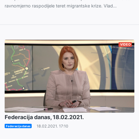
ravnomjerno raspodijele teret migrantske krize. Vlad...
VIDEO
Federacija danas, 18.02.2021.
18.02.2021. 17:10
Federacija danas