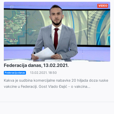
VIDEO
Federacija danas, 13.02.2021.
13.02.2021. 18:50
Federacija danas
Kakva je sudbina komercijalne nabavke 20 hiljada doza ruske
vakcine u Federaciji. Gost Vlado Đajić - o vakcina...