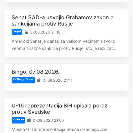
Senat SAD-a usvojio Grahamov zakon o
sankcijama protiv Rusije
Svijet
07.08.2026 21:18
Američki Senat je danas sa velikom većinom usvojio
veoma snažne sankcije protiv Rusije, što je rezultat...
Bingo, 07.08.2026.
TV Bingo Show
07.08.2026 21:11
U-16 reprezentacija BiH upisala poraz
protiv Švedske
Košarka
07.08.2026 21:00
Muška U-16 reprezentacija Bosne i Hercegovine