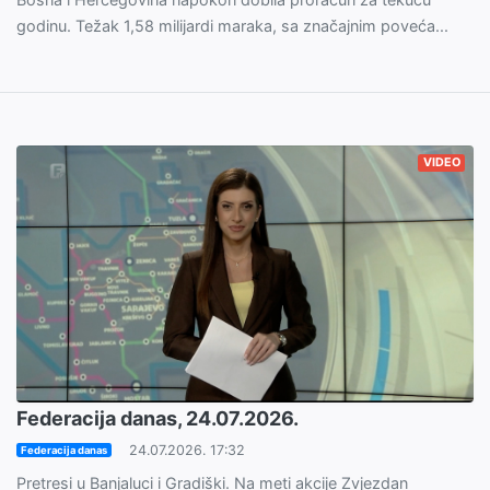
godinu. Težak 1,58 milijardi maraka, sa značajnim poveća...
VIDEO
Federacija danas, 24.07.2026.
24.07.2026. 17:32
Federacija danas
Pretresi u Banjaluci i Gradiški. Na meti akcije Zvjezdan