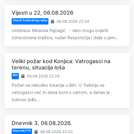
Vijesti u 22, 06.08.2026
Vijesti Federalnog radija
06.08.2026 22:34
Urednica: Miranda Fejzagić - Iako mogu ovjeriti
zdravstvene knjižice, rudari Raspotočja i dalje u jami...
Veliki požar kod Konjica: Vatrogasci na
terenu, situacija loša
BiH
06.08.2026 22:24
Požari na nekoliko lokacija u BiH. U Trebinju se
vatrogasci već tri dana bore s vatrom, a danas je
buknuo jo&s...
Dnevnik 3, 06.08.2026.
Dnevnik FTV
06.08.2026 22:20