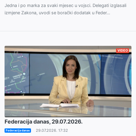
Jedna i po marka za svaki mjesec u vojsci. Delegati izglasali
izmjene Zakona, uvodi se borački dodatak u Feder...
VIDEO
Federacija danas, 29.07.2026.
29.07.2026. 17:32
Federacija danas