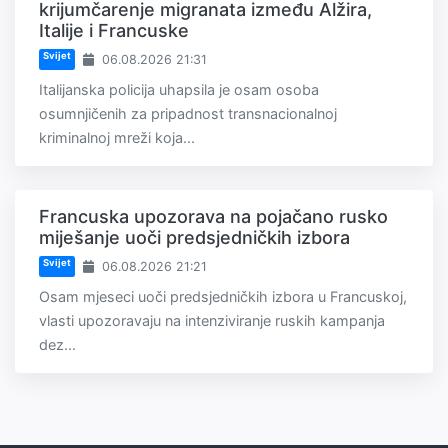
krijumčarenje migranata između Alžira,
Italije i Francuske
Svijet
06.08.2026 21:31
Italijanska policija uhapsila je osam osoba
osumnjičenih za pripadnost transnacionalnoj
kriminalnoj mreži koja...
Francuska upozorava na pojačano rusko
miješanje uoči predsjedničkih izbora
Svijet
06.08.2026 21:21
Osam mjeseci uoči predsjedničkih izbora u Francuskoj,
vlasti upozoravaju na intenziviranje ruskih kampanja
dez...