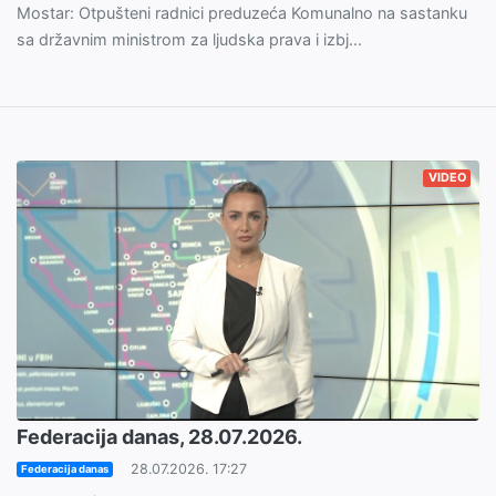
Mostar: Otpušteni radnici preduzeća Komunalno na sastanku
sa državnim ministrom za ljudska prava i izbj...
VIDEO
Federacija danas, 28.07.2026.
28.07.2026. 17:27
Federacija danas