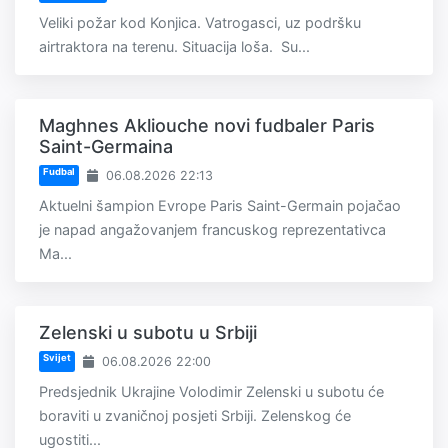
Veliki požar kod Konjica. Vatrogasci, uz podršku
airtraktora na terenu. Situacija loša. Su...
Maghnes Akliouche novi fudbaler Paris
Saint-Germaina
Fudbal
06.08.2026 22:13
Aktuelni šampion Evrope Paris Saint-Germain pojačao
je napad angažovanjem francuskog reprezentativca
Ma...
Zelenski u subotu u Srbiji
Svijet
06.08.2026 22:00
Predsjednik Ukrajine Volodimir Zelenski u subotu će
boraviti u zvaničnoj posjeti Srbiji. Zelenskog će
ugostiti...