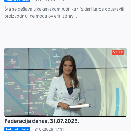
03.08.2026. 17:32
Federacija danas
Šta se dešava u kakanjskom rudniku? Rudari jutros obustavili
proizvodnju, ne mogu ovjeriti zdrav...
VIDEO
Federacija danas, 31.07.2026.
31.07.2026. 17:31
Federacija danas