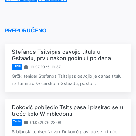
PREPORUČENO
Stefanos Tsitsipas osvojio titulu u
Gstaadu, prvu nakon godinu i po dana
Tenis
19.07.2026 19:37
Grčki teniser Stefanos Tsitsipas osvojio je danas titulu
na turniru u švicarskom Gstaadu, pošto...
Đoković pobijedio Tsitsipasa i plasirao se u
treće kolo Wimbledona
Tenis
01.07.2026 23:08
Srbijanski teniser Novak Đoković plasirao se u treće