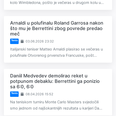
kolo Wimbledona, pošto je večeras u drugom kolu u...
Arnaldi u polufinalu Roland Garrosa nakon
što mu je Berrettini zbog povrede predao
meč
Tenis
03.06.2026 23:32
Italijanski teniser Matteo Arnaldi plasirao se večeras u
polufinale Otvorenog prvenstva Francuske, pošt...
Daniil Medvedev demolirao reket u
potpunom debaklu: Berrettini ga ponizio
sa 6:0, 6:0
Tenis
08.04.2026 15:52
Na teniskom turniru Monte Carlo Masters svjedočili
smo jednom od najšokantnijih rezultata u karijeri Da...