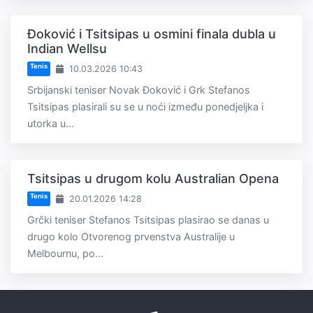
Đoković i Tsitsipas u osmini finala dubla u
Indian Wellsu
Tenis
10.03.2026 10:43
Srbijanski teniser Novak Đoković i Grk Stefanos
Tsitsipas plasirali su se u noći između ponedjeljka i
utorka u...
Tsitsipas u drugom kolu Australian Opena
Tenis
20.01.2026 14:28
Grčki teniser Stefanos Tsitsipas plasirao se danas u
drugo kolo Otvorenog prvenstva Australije u
Melbournu, po...