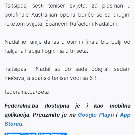
Tsitsipas, šesti teniser svijeta, za plasman u
polufinale Australijan opena boriće se sa drugim
reketom svijeta, Špancem Rafaelom Nadalom.
Nadal je ranije danas u osmini finala bio bolji od
Italijana Fabija Fogninija u tri seta.
Tsitsipas i Nadal su do sada odigrali sedam
mečeva, a španski teniser vodi sa 6:1.
federalna.ba/Beta
Federalna.ba dostupna je i kao mobilna
aplikacija. Preuzmite je na
Google Playu
i
App
Storeu
.
Stefanos Tsitsipas
Matteo Berrettini