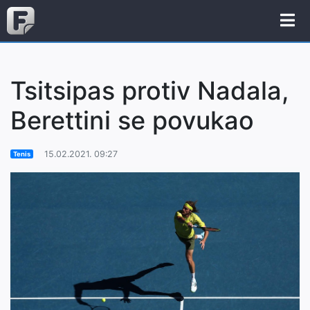
Tsitsipas protiv Nadala,
Berettini se povukao
15.02.2021. 09:27
Tenis