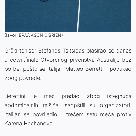
(Izvor: EPA/JASON O'BRIEN)
Grčki teniser Stefanos Tsitsipas plasirao se danas
u četvrtfinale Otvorenog prvenstva Australije bez
borbe, pošto se Italijan Matteo Berrettini povukao
zbog povrede.
Berettini je meč predao zbog istegnuća
abdominalnih mišića, saopštili su organizatori.
Italijan se povrijedio u trećem setu meča protiv
Karena Hachanova.