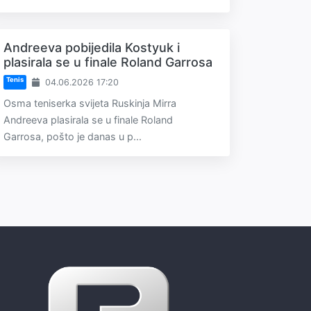
Andreeva pobijedila Kostyuk i
plasirala se u finale Roland Garrosa
Tenis
04.06.2026 17:20
Osma teniserka svijeta Ruskinja Mirra
Andreeva plasirala se u finale Roland
Garrosa, pošto je danas u p...