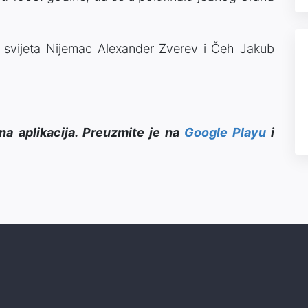
ač svijeta Nijemac Alexander Zverev i Čeh Jakub
na aplikacija. Preuzmite je na
Google Playu
i