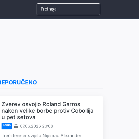
REPORUČENO
Zverev osvojio Roland Garros
nakon velike borbe protiv Cobollija
u pet setova
Tenis
07.06.2026 20:08
Treći teniser svijeta Nijemac Alexander