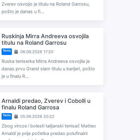
Zverev osvojio je titulu na Roland Garrosu,
pošto je danas u fi...
Ruskinja Mirra Andreeva osvojila
titulu na Roland Garrosu
Tenis
06.06.2026 17:20
Ruska teniserka Mirra Andreeva osvojila je
danas prvu Grand slam titulu u karijeri, pošto
je u finalu R...
Arnaldi predao, Zverev i Cobolli u
finalu Roland Garrosa
Tenis
05.06.2026 20:22
Zbog viroze i bolesti talijanski tenisač Matteo
Arnaldi je prije početka predao polufinalni