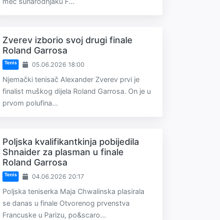
meč sunarodnjaku F...
Zverev izborio svoj drugi finale
Roland Garrosa
Tenis
05.06.2026 18:00
Njemački tenisač Alexander Zverev prvi je
finalist muškog dijela Roland Garrosa. On je u
prvom polufina...
Poljska kvalifikantkinja pobijedila
Shnaider za plasman u finale
Roland Garrosa
Tenis
04.06.2026 20:17
Poljska teniserka Maja Chwalinska plasirala
se danas u finale Otvorenog prvenstva
Francuske u Parizu, po&scaro...