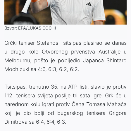
(Izvor: EPA/LUKAS COCH)
Grčki teniser Stefanos Tsitsipas plasirao se danas
u drugo kolo Otvorenog prvenstva Australije u
Melbournu, pošto je pobijedio Japanca Shintaro
Mochizuki sa 4:6, 6:3, 6:2, 6:2.
Tsitsipas, trenutno 35. na ATP listi, slavio je protiv
112. tenisera svijeta poslije tri sata igre. Grk će u
narednom kolu igrati protiv Čeha Tomasa Mahača
koji je bio bolji od bugarskog tenisera Grigora
Dimitrova sa 6:4, 6:4, 6:3.