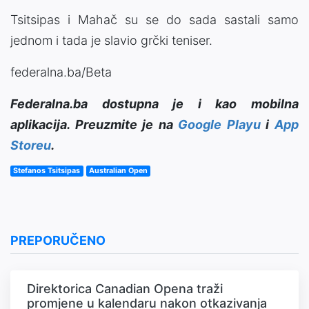
Tsitsipas i Mahač su se do sada sastali samo
jednom i tada je slavio grčki teniser.
federalna.ba/Beta
Federalna.ba dostupna je i kao mobilna
aplikacija. Preuzmite je na
Google Playu
i
App
Storeu
.
Stefanos Tsitsipas
Australian Open
PREPORUČENO
Direktorica Canadian Opena traži
promjene u kalendaru nakon otkazivanja