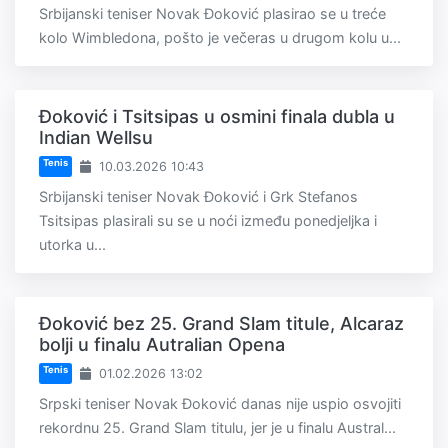
Srbijanski teniser Novak Đoković plasirao se u treće
kolo Wimbledona, pošto je večeras u drugom kolu u...
Đoković i Tsitsipas u osmini finala dubla u
Indian Wellsu
Tenis
10.03.2026 10:43
Srbijanski teniser Novak Đoković i Grk Stefanos
Tsitsipas plasirali su se u noći između ponedjeljka i
utorka u...
Đoković bez 25. Grand Slam titule, Alcaraz
bolji u finalu Autralian Opena
Tenis
01.02.2026 13:02
Srpski teniser Novak Đoković danas nije uspio osvojiti
rekordnu 25. Grand Slam titulu, jer je u finalu Austral...