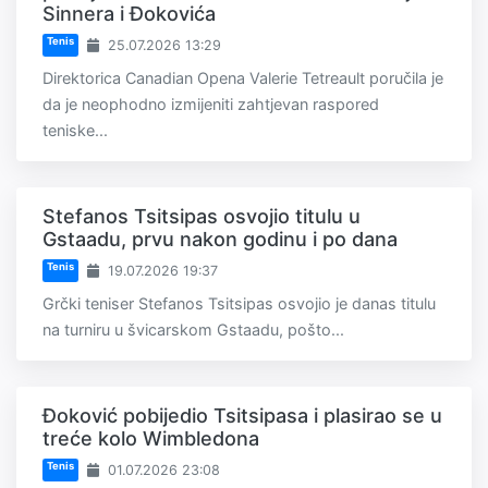
Sinnera i Đokovića
Tenis
25.07.2026 13:29
Direktorica Canadian Opena Valerie Tetreault poručila je
da je neophodno izmijeniti zahtjevan raspored
teniske...
Stefanos Tsitsipas osvojio titulu u
Gstaadu, prvu nakon godinu i po dana
Tenis
19.07.2026 19:37
Grčki teniser Stefanos Tsitsipas osvojio je danas titulu
na turniru u švicarskom Gstaadu, pošto...
Đoković pobijedio Tsitsipasa i plasirao se u
treće kolo Wimbledona
Tenis
01.07.2026 23:08