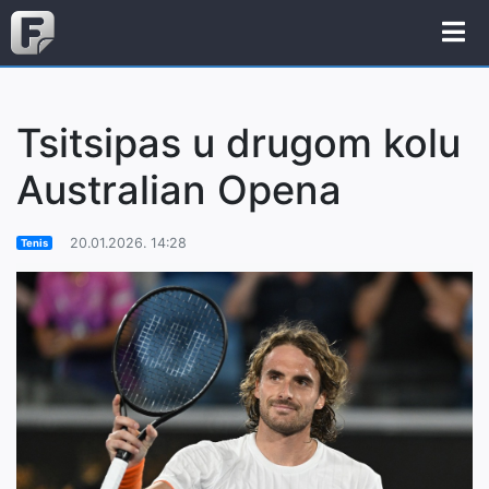
Tsitsipas u drugom kolu
Australian Opena
20.01.2026. 14:28
Tenis