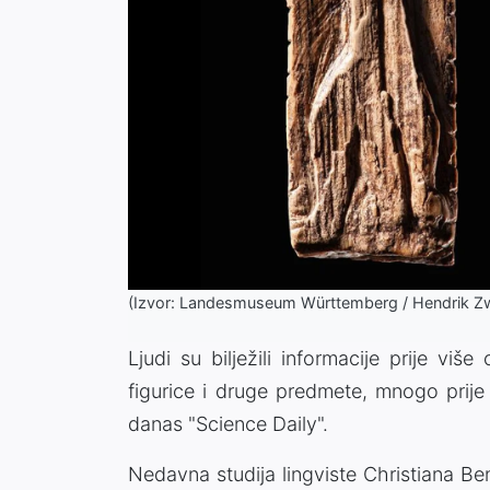
(Izvor: Landesmuseum Württemberg / Hendrik Z
Ljudi su bilježili informacije prije vi
figurice i druge predmete, mnogo prije
danas "Science Daily".
Nedavna studija lingviste Christiana Be