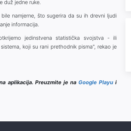
e duž jedne ruke.
 bile namjerne, što sugerira da su ih drevni ljudi
manje informacija.
rijemo jedinstvena statistička svojstva - ili
 sistema, koji su rani prethodnik pisma", rekao je
na aplikacija. Preuzmite je na
Google Playu
i