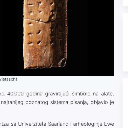
wietasch)
še od 40.000 godina gravirajući simbole na alate,
 najranijeg poznatog sistema pisanja, objavio je
ntza sa Univerziteta Saarland i arheologinje Ewe