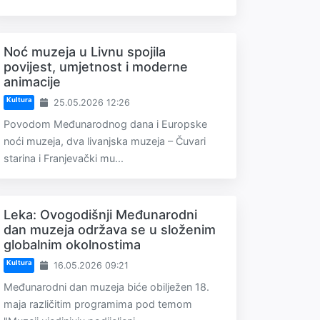
Noć muzeja u Livnu spojila
povijest, umjetnost i moderne
animacije
Kultura
25.05.2026 12:26
Povodom Međunarodnog dana i Europske
noći muzeja, dva livanjska muzeja – Čuvari
starina i Franjevački mu...
Leka: Ovogodišnji Međunarodni
dan muzeja održava se u složenim
globalnim okolnostima
Kultura
16.05.2026 09:21
Međunarodni dan muzeja biće obilježen 18.
maja različitim programima pod temom