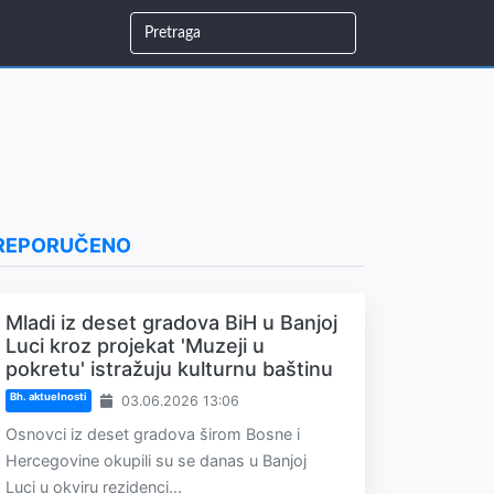
REPORUČENO
Mladi iz deset gradova BiH u Banjoj
Luci kroz projekat 'Muzeji u
pokretu' istražuju kulturnu baštinu
Bh. aktuelnosti
03.06.2026 13:06
Osnovci iz deset gradova širom Bosne i
Hercegovine okupili su se danas u Banjoj
Luci u okviru rezidenci...