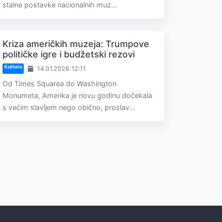
stalne postavke nacionalnih muz...
Kriza američkih muzeja: Trumpove
političke igre i budžetski rezovi
Kultura
14.01.2026 12:11
Od Times Squarea do Washington
Monumeta, Amerika je novu godinu dočekala
s većim slavljem nego obično, proslav...