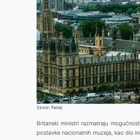
(Izvor: Fena)
Britanski ministri razmatraju mogućnos
postavke nacionalnih muzeja, kao dio inic