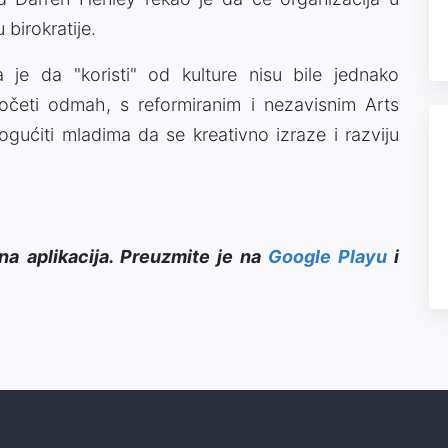
 birokratije.
a je da "koristi" od kulture nisu bile jednako
očeti odmah, s reformiranim i nezavisnim Arts
ogućiti mladima da se kreativno izraze i razviju
na aplikacija. Preuzmite je na
Google Playu
i