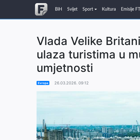
BiH
Svijet
Sport
Kultura
Emisije F
Vlada Velike Britan
ulaza turistima u m
umjetnosti
26.03.2026. 09:12
Evropa