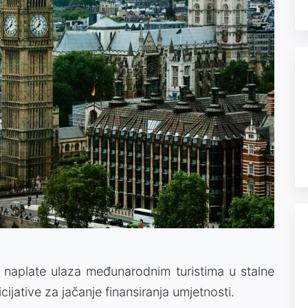
t naplate ulaza međunarodnim turistima u stalne
ijative za jačanje finansiranja umjetnosti.