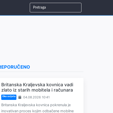
REPORUČENO
Britanska Kraljevska kovnica vadi
zlato iz starih mobitela i računara
Oko svijeta
04.08.2026 10:41
Britanska Kraljevska kovnica pokrenula je
inovativan proces kojim odbačene mobilne