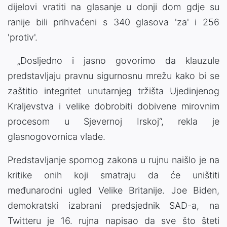
dijelovi vratiti na glasanje u donji dom gdje su
ranije bili prihvaćeni s 340 glasova 'za' i 256
'protiv'.
„Dosljedno i jasno govorimo da klauzule
predstavljaju pravnu sigurnosnu mrežu kako bi se
zaštitio integritet unutarnjeg tržišta Ujedinjenog
Kraljevstva i velike dobrobiti dobivene mirovnim
procesom u Sjevernoj Irskoj“, rekla je
glasnogovornica vlade.
Predstavljanje spornog zakona u rujnu naišlo je na
kritike onih koji smatraju da će uništiti
međunarodni ugled Velike Britanije. Joe Biden,
demokratski izabrani predsjednik SAD-a, na
Twitteru je 16. rujna napisao da sve što šteti