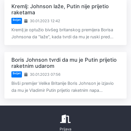
Kremlj: Johnson laže, Putin nije prijetio
raketama
Svijet
30.01.2023 12:42
Kremlj je optužio bivšeg britanskog premijera Borisa
Johnsona da "laže", kada tvrdi da mu je ruski pred...
Boris Johnson tvrdi da mu je Putin prijetio
raketnim udarom
Svijet
30.01.2023 07:56
Bivši premijer Velike Britanije Boris Johnson je izjavio
da mu je Vladimir Putin prijetio raketnim napa...
Prijava