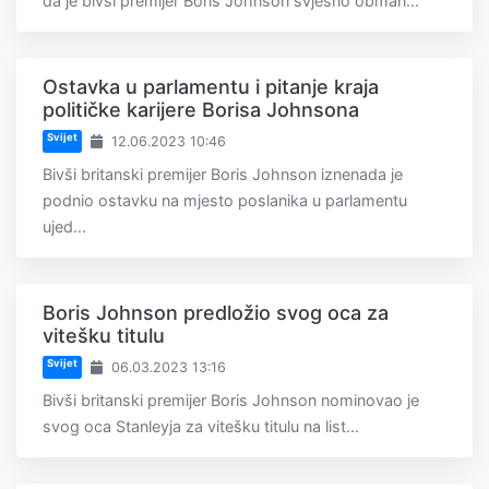
da je bivši premijer Boris Johnson svjesno obman...
Ostavka u parlamentu i pitanje kraja
političke karijere Borisa Johnsona
Svijet
12.06.2023 10:46
Bivši britanski premijer Boris Johnson iznenada je
podnio ostavku na mjesto poslanika u parlamentu
ujed...
Boris Johnson predložio svog oca za
vitešku titulu
Svijet
06.03.2023 13:16
Bivši britanski premijer Boris Johnson nominovao je
svog oca Stanleyja za vitešku titulu na list...