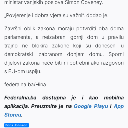
ministar vanjskih poslova Simon Coveney.
„Povjerenje i dobra vjera su važni“, dodao je.
Završni oblik zakona moraju potvrditi oba doma
parlamenta, a neizabrani gornji dom u pravilu
trajno ne blokira zakone koji su doneseni u
demokratski izabranom donjem domu. Sporni
dijelovi zakona neće biti ni potrebni ako razgovori
s EU-om uspiju.
federalna.ba/Hina
Federalna.ba dostupna je i kao mobilna
aplikacija. Preuzmite je na
Google Playu
i
App
Storeu
.
Boris Johnson