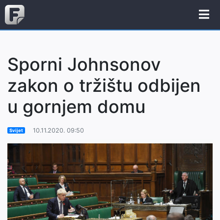
Sporni Johnsonov
zakon o tržištu odbijen
u gornjem domu
10.11.2020. 09:50
Svijet