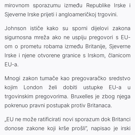
mirovnom sporazumu između Republike Irske i
Sjeverne Irske prijeti i angloameričkoj trgovini.
Johnson ističe kako su sporni dijelovi zakona
sigurnosna mreža ako ne uspiju pregovori s EU-
om o prometu robama između Britanije, Sjeverne
Irske i njene otvorene granice s Irskom, članicom
EU-a.
Mnogi zakon tumače kao pregovaračko sredstvo
kojim London želi dobiti ustupke EU-a u
trgovinskim pregovorima. Bruxelles je zbog njega
pokrenuo pravni postupak protiv Britanaca.
„EU ne može ratificirati novi sporazum dok Britanci
donose zakone koji krše prošli“, napisao je irski