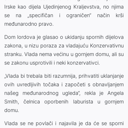
Irske kao dijela Ujedinjenog Kraljevstva, no njima
se na „specifičan i ograničen“ način krši
međunarodno pravo.
Dom lordova je glasao o ukidanju spornih dijelova
zakona, u nizu poraza za vladajuću Konzervativnu
stranku. Vlada nema većinu u gornjem domu, ali su
se zakonu usprotivili i neki konzervativci.
„Vlada bi trebala biti razumnija, prihvatiti uklanjanje
ovih uvredljivih točaka i započeti s obnavljanjem
našeg međunarodnog ugleda“, rekla je Angela
Smith, čelnica oporbenih laburista u gornjem
domu.
Vlada se ne povlači i najavila je da će se sporni