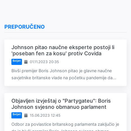
PREPORUČENO
Johnson pitao naučne eksperte postoji li
'poseban fen za kosu' protiv Covida
Svijet
01.11.2023 20:35
Bivši premijer Boris Johnson pitao je glavne naučne
savjetnike britanske vlade na početku pandemije da...
Objavljen izvještaj o "Partygateu": Boris
Johnson svjesno obmanuo parlament
Svijet
15.06.2023 12:45
Odbor za povlastice britanskog parlamenta zaključio je