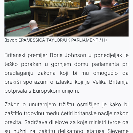
(Izvor: EPA/JESSICA TAYLOR/UK PARLIAMENT / H)
Britanski premijer Boris Johnson u ponedjeljak je
teško poražen u gornjem domu parlamenta pri
predlaganju zakona koji bi mu omogućio da
prekrši sporazum o izlasku koji je Velika Britanija
potpisala s Europskom unijom.
Zakon o unutarnjem tržištu osmišljen je kako bi
zaštitio trgovinu među četiri britanske nacije nakon
brexita. Sadržava dijelove za koje ministri tvrde da
su nužni za zaštitu delikatnog statusa Sjeverne