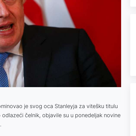
ominovao je svog oca Stanleyja za vitešku titulu
o odlazeći čelnik, objavile su u ponedeljak novine
.