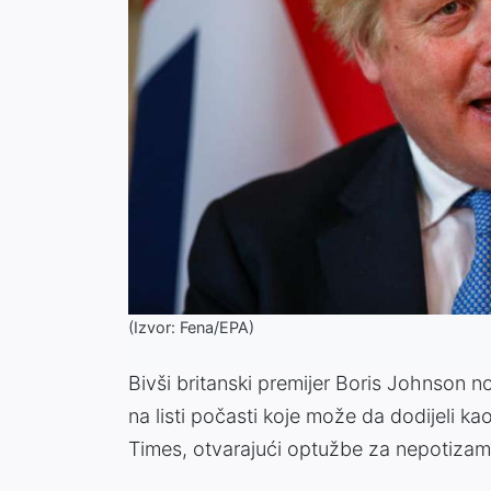
(Izvor: Fena/EPA)
Bivši britanski premijer Boris Johnson n
na listi počasti koje može da dodijeli ka
Times, otvarajući optužbe za nepotizam