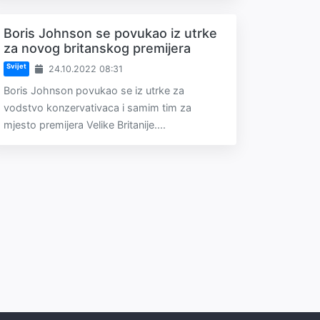
Boris Johnson se povukao iz utrke
za novog britanskog premijera
Svijet
24.10.2022 08:31
Boris Johnson povukao se iz utrke za
vodstvo konzervativaca i samim tim za
mjesto premijera Velike Britanije....