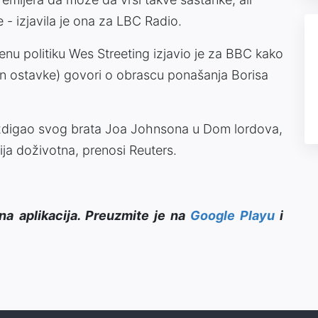
 ne - izjavila je ona za LBC Radio.
enu politiku Wes Streeting izjavio je za BBC kako
on ostavke) govori o obrascu ponašanja Borisa
uzdigao svog brata Joa Johnsona u Dom lordova,
ija doživotna, prenosi Reuters.
na aplikacija. Preuzmite je na
Google Playu
i