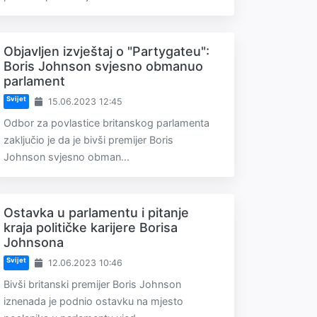
Objavljen izvještaj o "Partygateu":
Boris Johnson svjesno obmanuo
parlament
Svijet
15.06.2023 12:45
Odbor za povlastice britanskog parlamenta
zaključio je da je bivši premijer Boris
Johnson svjesno obman...
Ostavka u parlamentu i pitanje
kraja političke karijere Borisa
Johnsona
Svijet
12.06.2023 10:46
Bivši britanski premijer Boris Johnson
iznenada je podnio ostavku na mjesto