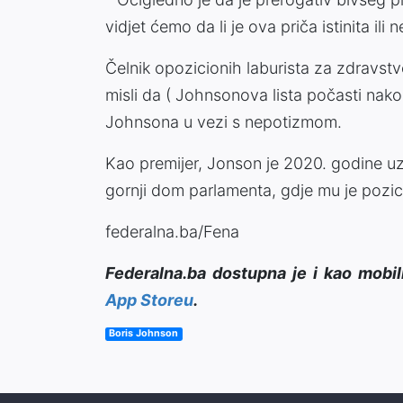
vidjet ćemo da li je ova priča istinita ili
Čelnik opozicionih laburista za zdravstv
misli da ( Johnsonova lista počasti nak
Johnsona u vezi s nepotizmom.
Kao premijer, Jonson je 2020. godine 
gornji dom parlamenta, gdje mu je pozic
federalna.ba/Fena
Federalna.ba dostupna je i kao mobil
App Storeu
.
Boris Johnson