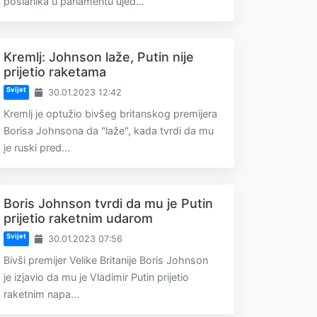
poslanika u parlamentu ujed...
Kremlj: Johnson laže, Putin nije
prijetio raketama
Svijet
30.01.2023 12:42
Kremlj je optužio bivšeg britanskog premijera
Borisa Johnsona da "laže", kada tvrdi da mu
je ruski pred...
Boris Johnson tvrdi da mu je Putin
prijetio raketnim udarom
Svijet
30.01.2023 07:56
Bivši premijer Velike Britanije Boris Johnson
je izjavio da mu je Vladimir Putin prijetio
raketnim napa...