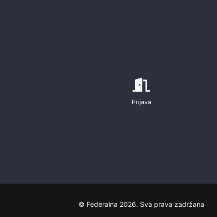
Prijava
© Federalna 2026. Sva prava zadržana