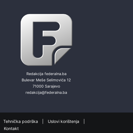
Redakcija federalna.ba
Bulevar Meše Selimovića 12
71000 Sarajevo
redakcija@federalna.ba
Tehnička podrška
Uslovi korištenja
Kontakt