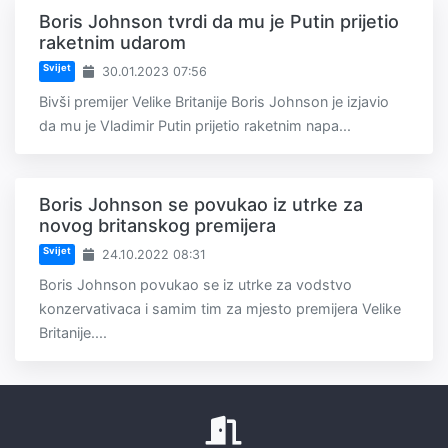
Boris Johnson tvrdi da mu je Putin prijetio
raketnim udarom
Svijet
30.01.2023 07:56
Bivši premijer Velike Britanije Boris Johnson je izjavio
da mu je Vladimir Putin prijetio raketnim napa...
Boris Johnson se povukao iz utrke za
novog britanskog premijera
Svijet
24.10.2022 08:31
Boris Johnson povukao se iz utrke za vodstvo
konzervativaca i samim tim za mjesto premijera Velike
Britanije....