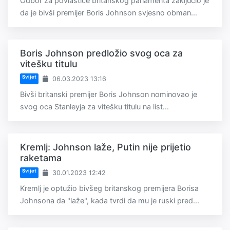
Odbor za povlastice britanskog parlamenta zaključio je
da je bivši premijer Boris Johnson svjesno obman...
Boris Johnson predložio svog oca za
vitešku titulu
Svijet
06.03.2023 13:16
Bivši britanski premijer Boris Johnson nominovao je
svog oca Stanleyja za vitešku titulu na list...
Kremlj: Johnson laže, Putin nije prijetio
raketama
Svijet
30.01.2023 12:42
Kremlj je optužio bivšeg britanskog premijera Borisa
Johnsona da "laže", kada tvrdi da mu je ruski pred...