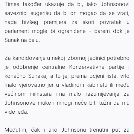
Times također ukazuje da bi, iako Johnsonovi
saveznici sugerišu da bi on mogao da se vrati,
nada bivšeg premijera za skori povratak u
parlament mogle bi ograničene - barem dok je
Sunak na čelu.
Za kandidovanje u nekoj izbornoj jedinici potrebno
je odobrenje centralne Konzervativne partije i
konačno Sunaka, a to je, prema ocjeni lista, vrlo
malo vjerovatno jer u vladinom kabinetu ili među
većinom ministara ima malo razumijevanja za
Johnsonove muke i mnogi neće biti tužni da mu
vide leđa.
Međutim, čak i ako Johnsonu trenutni put za