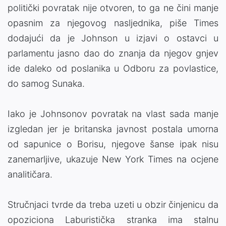
politički povratak nije otvoren, to ga ne čini manje
opasnim za njegovog nasljednika, piše Times
dodajući da je Johnson u izjavi o ostavci u
parlamentu jasno dao do znanja da njegov gnjev
ide daleko od poslanika u Odboru za povlastice,
do samog Sunaka.
Iako je Johnsonov povratak na vlast sada manje
izgledan jer je britanska javnost postala umorna
od sapunice o Borisu, njegove šanse ipak nisu
zanemarljive, ukazuje New York Times na ocjene
analitičara.
Stručnjaci tvrde da treba uzeti u obzir činjenicu da
opoziciona Laburistička stranka ima stalnu