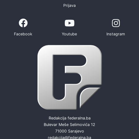
Prijava
Facebook
Youtube
Instagram
Redakcija federalna.ba
Bulevar Meše Selimovića 12
71000 Sarajevo
redakcija@federalna.ba