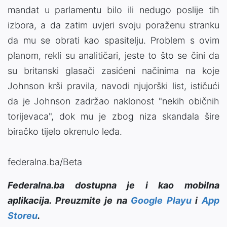
mandat u parlamentu bilo ili nedugo poslije tih
izbora, a da zatim uvjeri svoju poraženu stranku
da mu se obrati kao spasitelju. Problem s ovim
planom, rekli su analitičari, jeste to što se čini da
su britanski glasači zasićeni načinima na koje
Johnson krši pravila, navodi njujorški list, ističući
da je Johnson zadržao naklonost "nekih običnih
torijevaca", dok mu je zbog niza skandala šire
biračko tijelo okrenulo leđa.
federalna.ba/Beta
Federalna.ba dostupna je i kao mobilna
aplikacija. Preuzmite je na
Google Playu
i
App
Storeu
.