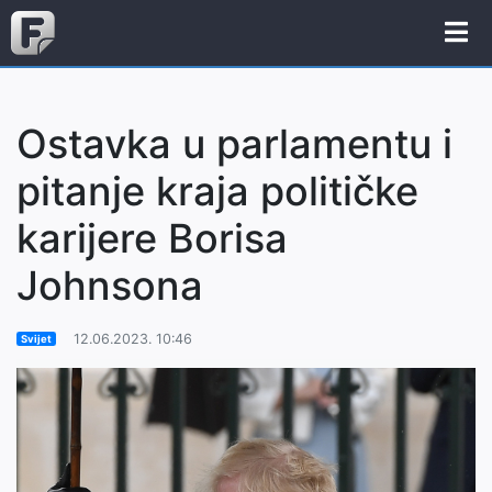
Ostavka u parlamentu i
pitanje kraja političke
karijere Borisa
Johnsona
12.06.2023. 10:46
Svijet