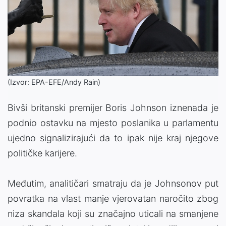
(Izvor: EPA-EFE/Andy Rain)
Bivši britanski premijer Boris Johnson iznenada je
podnio ostavku na mjesto poslanika u parlamentu
ujedno signalizirajući da to ipak nije kraj njegove
političke karijere.
Međutim, analitičari smatraju da je Johnsonov put
povratka na vlast manje vjerovatan naročito zbog
niza skandala koji su značajno uticali na smanjene