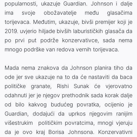
popularnosti, ukazuje Guardian. Johnson i dalje
ima svoje obožavatelje među glasačima
torijevaca. Međutim, ukazuje, bivši premijer koji je
2019. uvjerio hiljade bivših laburističkih glasača da
po prvi put podrže konzervativce, sada nema
mnogo podrške van redova vernih torijevaca.
Mada nema znakova da Johnson planira tiho da
ode jer sve ukazuje na to da će nastaviti da baca
političke granate, Rishi Sunak će vjerovatno
odahnuti jer je njegov prethodnik sada korak dalje
od bilo kakvog budućeg povratka, ocijenio je
Guardian, dodajući da uprkos njegovim ranijim
višestrukim političkim povratcima, mnogi vjeruju
da je ovo kraj Borisa Johnsona. Konzervativni