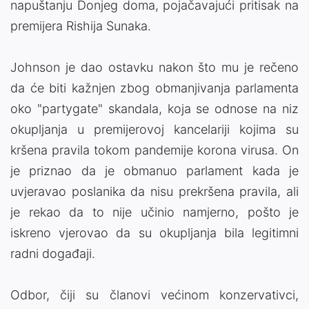
napuštanju Donjeg doma, pojačavajući pritisak na
premijera Rishija Sunaka.
Johnson je dao ostavku nakon što mu je rečeno
da će biti kažnjen zbog obmanjivanja parlamenta
oko "partygate" skandala, koja se odnose na niz
okupljanja u premijerovoj kancelariji kojima su
kršena pravila tokom pandemije korona virusa. On
je priznao da je obmanuo parlament kada je
uvjeravao poslanika da nisu prekršena pravila, ali
je rekao da to nije učinio namjerno, pošto je
iskreno vjerovao da su okupljanja bila legitimni
radni događaji.
Odbor, čiji su članovi većinom konzervativci,