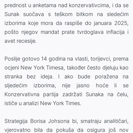
prednost u anketama nad konzervativcima, i da se
Sunak suočava s teškom bitkom na sledećim
izborima koje mora da raspiše do januara 2025,
pošto njegov mandat prate tvrdoglava inflacija i
avet recesije.
Poslije gotovo 14 godina na vlasti, torijevci, prema
ocjeni New York Timesa, također često djeluju kao
stranka bez ideja. I ako bude poražena na
sljedećim izborima, nije jasno hoće li se
Konzervativna partija zadržati Sunaka na čelu,
ističe u analizi New York Times.
Strategija Borisa Johsona bi, smatraju analitičari,
vjerovatno bila da pokuša da osigura još nov