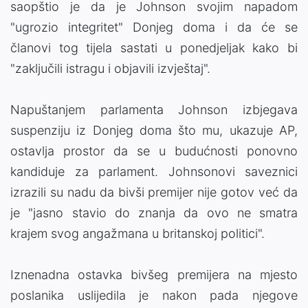
saopštio je da je Johnson svojim napadom
"ugrozio integritet" Donjeg doma i da će se
članovi tog tijela sastati u ponedjeljak kako bi
"zaključili istragu i objavili izvještaj".
Napuštanjem parlamenta Johnson izbjegava
suspenziju iz Donjeg doma što mu, ukazuje AP,
ostavlja prostor da se u budućnosti ponovno
kandiduje za parlament. Johnsonovi saveznici
izrazili su nadu da bivši premijer nije gotov već da
je "jasno stavio do znanja da ovo ne smatra
krajem svog angažmana u britanskoj politici".
Iznenadna ostavka bivšeg premijera na mjesto
poslanika uslijedila je nakon pada njegove