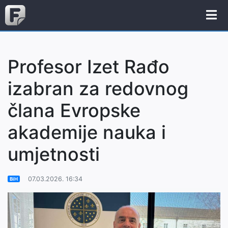
Profesor Izet Rađo
izabran za redovnog
člana Evropske
akademije nauka i
umjetnosti
07.03.2026. 16:34
BiH