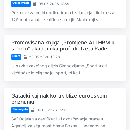
Obrazovanje
05.06.2026 17:59
Priznanje za četiri godine truda i zalaganja stiglo je za
129 maturanata zeničkih srednjih škola koji s...
Promovisana knjiga „Promjene AI i HRM u
sportu" akademika prof. dr. Izeta Rađe
Sport
23.05.2026 16:28
U okviru završnog dijela Simpozijuma „Sport u eri
vještačke inteligencije, sport, etika i...
Gatački kajmak korak bliže europskom
priznanju
Oko svijeta
06.05.2026 15:34
Šef Odjela za certifikaciju i označavanje hrane u
Agenciji za sigurnost hrane Bosne i Hercegovine