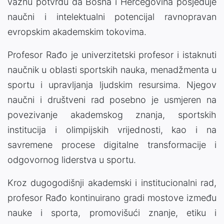
važnu potvrdu da Bosna i Hercegovina posjeduje
naučni i intelektualni potencijal ravnopravan
evropskim akademskim tokovima.
Profesor Rađo je univerzitetski profesor i istaknuti
naučnik u oblasti sportskih nauka, menadžmenta u
sportu i upravljanja ljudskim resursima. Njegov
naučni i društveni rad posebno je usmjeren na
povezivanje akademskog znanja, sportskih
institucija i olimpijskih vrijednosti, kao i na
savremene procese digitalne transformacije i
odgovornog liderstva u sportu.
Kroz dugogodišnji akademski i institucionalni rad,
profesor Rađo kontinuirano gradi mostove između
nauke i sporta, promovišući znanje, etiku i