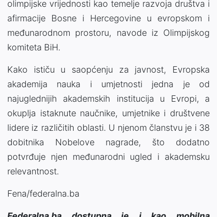
olimpijske vrijednosti kao temelje razvoja društva i
afirmacije Bosne i Hercegovine u evropskom i
međunarodnom prostoru, navode iz Olimpijskog
komiteta BiH.
Kako ističu u saopćenju za javnost, Evropska
akademija nauka i umjetnosti jedna je od
najuglednijih akademskih institucija u Evropi, a
okuplja istaknute naučnike, umjetnike i društvene
lidere iz različitih oblasti. U njenom članstvu je i 38
dobitnika Nobelove nagrade, što dodatno
potvrđuje njen međunarodni ugled i akademsku
relevantnost.
Fena/federalna.ba
Federalna.ba dostupna je i kao mobilna