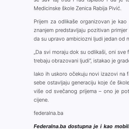
Medicinske škole Zenica Rabija Pivić.
Prijem za odlikaše organizovan je kao 
znanjem predstavljaju pozitivan primje
da su upravo ambiciozni ljudi jedan od n
„Da svi moraju dok su odlikaši, oni sve
trebaju obrazovani ljudi“, istakao je g
Iako ih uskoro očekuju novi izazovi na fa
sebe ostavljaju generaciju koje će škol
više od svečanog prijema – ono je pot
cijene.
federalna.ba
Federalna.ba dostupna je i kao mobil