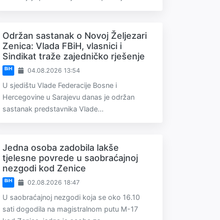
Održan sastanak o Novoj Željezari
Zenica: Vlada FBiH, vlasnici i
Sindikat traže zajedničko rješenje
BiH
04.08.2026 13:54
U sjedištu Vlade Federacije Bosne i
Hercegovine u Sarajevu danas je održan
sastanak predstavnika Vlade...
Jedna osoba zadobila lakše
tjelesne povrede u saobraćajnoj
nezgodi kod Zenice
BiH
02.08.2026 18:47
U saobraćajnoj nezgodi koja se oko 16.10
sati dogodila na magistralnom putu M-17