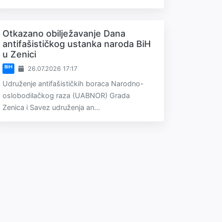
Otkazano obilježavanje Dana
antifašističkog ustanka naroda BiH
u Zenici
BiH
26.07.2026 17:17
Udruženje antifašističkih boraca Narodno-
oslobodilačkog raza (UABNOR) Grada
Zenica i Savez udruženja an...