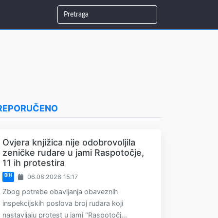
REPORUČENO
Ovjera knjižica nije odobrovoljila
zeničke rudare u jami Raspotočje,
11 ih protestira
BiH
06.08.2026 15:17
Zbog potrebe obavljanja obaveznih
inspekcijskih poslova broj rudara koji
nastavljaju protest u jami "Raspotočj...