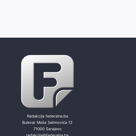
Redakcija federalna.ba
Bulevar Meše Selimovića 12
71000 Sarajevo
redakcija@federalna.ba