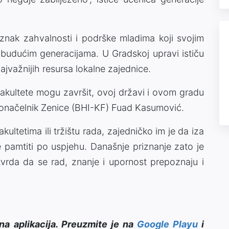
znak zahvalnosti i podrške mladima koji svojim
r budućim generacijama. U Gradskoj upravi ističu
ajvažnijih resursa lokalne zajednice.
 fakultete mogu završit, ovoj državi i ovom gradu
radonačelnik Zenice (BHI-KF) Fuad Kasumović.
kultetima ili tržištu rada, zajedničko im je da iza
e pamtiti po uspjehu. Današnje priznanje zato je
vrda da se rad, znanje i upornost prepoznaju i
na aplikacija. Preuzmite je na
Google Playu
i