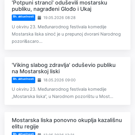
'Potpuni stranci' oduševili mostarsku
publiku, nagrađeni Glođo i Ukaj
Bh. aktuelnosti
19.05.2026 08:28
U okviru 23. Međunarodnog festivala komedije
Mostarska liska sinoć je u prepunoj dvorani Narodnog
pozori&scaro...
'Viking slabog zdravlja' oduševio publiku
na Mostarskoj liski
Bh. aktuelnosti
18.05.2026 09:00
U okviru 23. Međunarodnog festivala komedije
„Mostarska liska“, u Narodnom pozorištu u Most...
Mostarska liska ponovno okuplja kazališnu
elitu regije
Bh. aktuelnosti