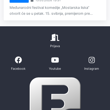
13.05.2026 13:31
Međunarodni festival komedije „Mostarska liska“
otvorit će se u petak. 15. svibnja, premijerom pre...
Prijava
Facebook
Youtube
Instagram