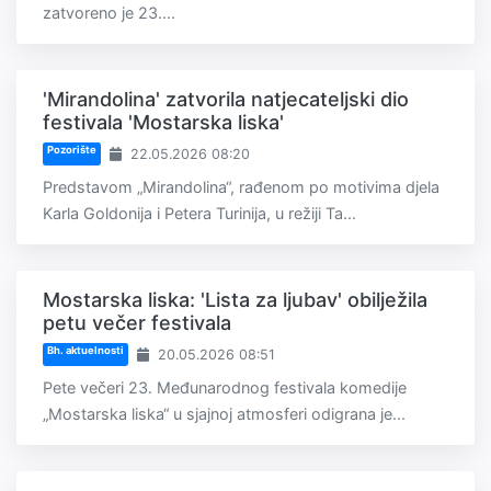
zatvoreno je 23....
'Mirandolina' zatvorila natjecateljski dio
festivala 'Mostarska liska'
Pozorište
22.05.2026 08:20
Predstavom „Mirandolina“, rađenom po motivima djela
Karla Goldonija i Petera Turinija, u režiji Ta...
Mostarska liska: 'Lista za ljubav' obilježila
petu večer festivala
Bh. aktuelnosti
20.05.2026 08:51
Pete večeri 23. Međunarodnog festivala komedije
„Mostarska liska“ u sjajnoj atmosferi odigrana je...