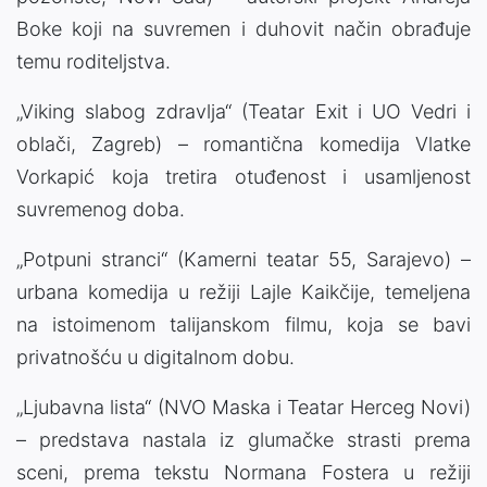
Boke koji na suvremen i duhovit način obrađuje
temu roditeljstva.
„Viking slabog zdravlja“ (Teatar Exit i UO Vedri i
oblači, Zagreb) – romantična komedija Vlatke
Vorkapić koja tretira otuđenost i usamljenost
suvremenog doba.
„Potpuni stranci“ (Kamerni teatar 55, Sarajevo) –
urbana komedija u režiji Lajle Kaikčije, temeljena
na istoimenom talijanskom filmu, koja se bavi
privatnošću u digitalnom dobu.
„Ljubavna lista“ (NVO Maska i Teatar Herceg Novi)
– predstava nastala iz glumačke strasti prema
sceni, prema tekstu Normana Fostera u režiji