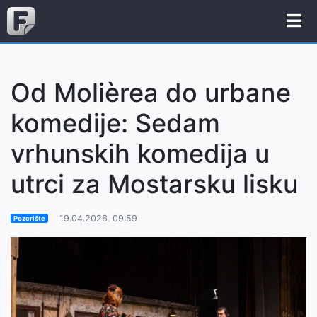
Od Molièrea do urbane
komedije: Sedam
vrhunskih komedija u
utrci za Mostarsku lisku
19.04.2026. 09:59
Pozorište