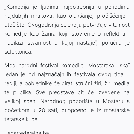
„Komedija je ljudima najpotrebnija u periodima
najdubljih mrakova, kao olakšanje, pročišćenje i
utočište. Ovogodišnja selekcija potvrđuje vitalnost
komedije kao žanra koji istovremeno reflektira i
nadilazi stvarnost u kojoj nastaje“, poručila je
selektorica.
Međunarodni festival komedije „Mostarska liska“
jedan je od najznačajnijih festivala ovog tipa u
regiji, a pobjednike će birati stručni žiri, žiri medija
te publika. Sve predstave bit će izvedene na
velikoj sceni Narodnog pozorišta u Mostaru s
početkom u 20 sati, priopćeno je iz mostarske
tetarske kuće.
Fena/federalna.ba