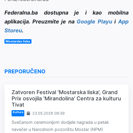
Federalna.ba dostupna je i kao mobilna
aplikacija. Preuzmite je na
Google Playu
i
App
Storeu
.
Mostarska liska
PREPORUČENO
Zatvoren Festival 'Mostarska liska', Grand
Prix osvojila 'Mirandolina' Centra za kulturu
Tivat
Kultura
23.05.2026 09:39
Svečanom ceremonijom dodjele nagrada u petak
navečer u Narodnom pozorištu Mostar (NPM)