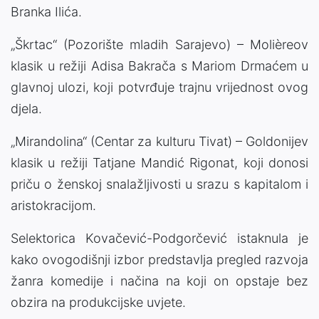
Branka Ilića.
„Škrtac“ (Pozorište mladih Sarajevo) – Molièreov
klasik u režiji Adisa Bakrača s Mariom Drmaćem u
glavnoj ulozi, koji potvrđuje trajnu vrijednost ovog
djela.
„Mirandolina“ (Centar za kulturu Tivat) – Goldonijev
klasik u režiji Tatjane Mandić Rigonat, koji donosi
priču o ženskoj snalažljivosti u srazu s kapitalom i
aristokracijom.
Selektorica Kovačević-Podgorčević istaknula je
kako ovogodišnji izbor predstavlja pregled razvoja
žanra komedije i načina na koji on opstaje bez
obzira na produkcijske uvjete.