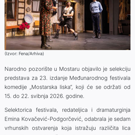
(Izvor: Fena/Arhiva)
Narodno pozorište u Mostaru objavilo je selekciju
predstava za 23. izdanje Međunarodnog festivala
komedije „Mostarska liska“, koji će se održati od
15. do 22. svibnja 2026. godine.
Selektorica festivala, redateljica i dramaturginja
Emina Kovačević-Podgorčević, odabrala je sedam
vrhunskih ostvarenja koja istražuju različita lica