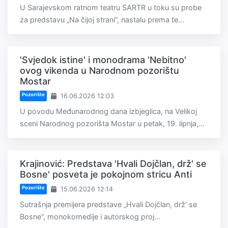
U Sarajevskom ratnom teatru SARTR u toku su probe
za predstavu „Na čijoj strani“, nastalu prema te...
'Svjedok istine' i monodrama 'Nebitno'
ovog vikenda u Narodnom pozorištu
Mostar
Pozorište
16.06.2026 12:03
U povodu Međunarodnog dana izbjeglica, na Velikoj
sceni Narodnog pozorišta Mostar u petak, 19. lipnja,...
Krajinović: Predstava 'Hvali Dojčlan, drž' se
Bosne' posveta je pokojnom stricu Anti
Pozorište
15.06.2026 12:14
Sutrašnja premijera predstave „Hvali Dojčlan, drž' se
Bosne“, monokomedije i autorskog proj...