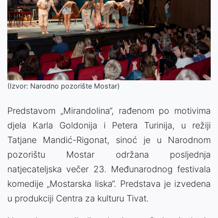
(Izvor: Narodno pozorište Mostar)
Predstavom „Mirandolina“, rađenom po motivima
djela Karla Goldonija i Petera Turinija, u režiji
Tatjane Mandić-Rigonat, sinoć je u Narodnom
pozorištu Mostar održana posljednja
natjecateljska večer 23. Međunarodnog festivala
komedije „Mostarska liska“. Predstava je izvedena
u produkciji Centra za kulturu Tivat.