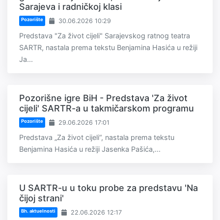
Sarajeva i radničkoj klasi
Pozorište
30.06.2026 10:29
Predstava "Za život cijeli" Sarajevskog ratnog teatra
SARTR, nastala prema tekstu Benjamina Hasića u režiji
Ja...
Pozorišne igre BiH - Predstava 'Za život
cijeli' SARTR-a u takmičarskom programu
Pozorište
29.06.2026 17:01
Predstava „Za život cijeli“, nastala prema tekstu
Benjamina Hasića u režiji Jasenka Pašića,...
U SARTR-u u toku probe za predstavu 'Na
čijoj strani'
Bh. aktuelnosti
22.06.2026 12:17