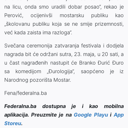
na licu, onda smo uradili dobar posao“, rekao je
Perović, ocijenivši mostarsku publiku kao
„školovanu publiku koja se ne smije prizemnosti,
već kada zaista ima razloga“.
Svečana ceremonija zatvaranja festivala i dodjela
nagrada bit će održani sutra, 23. maja, u 20 sati, a
u čast nagrađenih nastupit će Branko Đurić Đuro
sa komedijom „Đurologija“, saopćeno je iz
Narodnog pozorišta Mostar.
Fena/federalna.ba
Federalna.ba dostupna je i kao mobilna
aplikacija. Preuzmite je na
Google Playu
i
App
Storeu
.