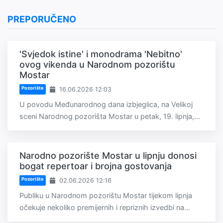
PREPORUČENO
'Svjedok istine' i monodrama 'Nebitno'
ovog vikenda u Narodnom pozorištu
Mostar
Pozorište
16.06.2026 12:03
U povodu Međunarodnog dana izbjeglica, na Velikoj
sceni Narodnog pozorišta Mostar u petak, 19. lipnja,...
Narodno pozorište Mostar u lipnju donosi
bogat repertoar i brojna gostovanja
Pozorište
02.06.2026 12:16
Publiku u Narodnom pozorištu Mostar tijekom lipnja
očekuje nekoliko premijernih i repriznih izvedbi na...