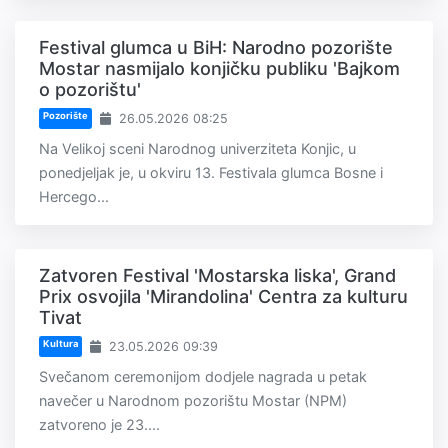
Festival glumca u BiH: Narodno pozorište
Mostar nasmijalo konjičku publiku 'Bajkom
o pozorištu'
Pozorište
26.05.2026 08:25
Na Velikoj sceni Narodnog univerziteta Konjic, u
ponedjeljak je, u okviru 13. Festivala glumca Bosne i
Hercego...
Zatvoren Festival 'Mostarska liska', Grand
Prix osvojila 'Mirandolina' Centra za kulturu
Tivat
Kultura
23.05.2026 09:39
Svečanom ceremonijom dodjele nagrada u petak
navečer u Narodnom pozorištu Mostar (NPM)
zatvoreno je 23....