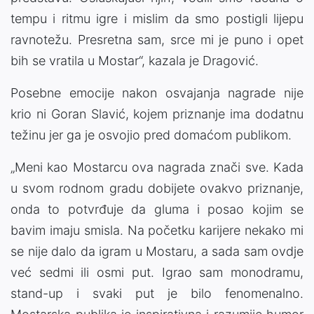
tempu i ritmu igre i mislim da smo postigli lijepu
ravnotežu. Presretna sam, srce mi je puno i opet
bih se vratila u Mostar“, kazala je Dragović.
Posebne emocije nakon osvajanja nagrade nije
krio ni Goran Slavić, kojem priznanje ima dodatnu
težinu jer ga je osvojio pred domaćom publikom.
„Meni kao Mostarcu ova nagrada znači sve. Kada
u svom rodnom gradu dobijete ovakvo priznanje,
onda to potvrđuje da gluma i posao kojim se
bavim imaju smisla. Na početku karijere nekako mi
se nije dalo da igram u Mostaru, a sada sam ovdje
već sedmi ili osmi put. Igrao sam monodramu,
stand-up i svaki put je bilo fenomenalno.