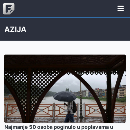
AZIJA
Najmanje 50 osoba poginulo u poplavama u