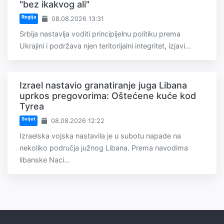
"bez ikakvog ali"
Regija
08.08.2026 13:31
Srbija nastavlja voditi principijelnu politiku prema
Ukrajini i podržava njen teritorijalni integritet, izjavi...
Izrael nastavio granatiranje juga Libana
uprkos pregovorima: Oštećene kuće kod
Tyrea
Svijet
08.08.2026 12:22
Izraelska vojska nastavila je u subotu napade na
nekoliko područja južnog Libana. Prema navodima
libanske Naci...