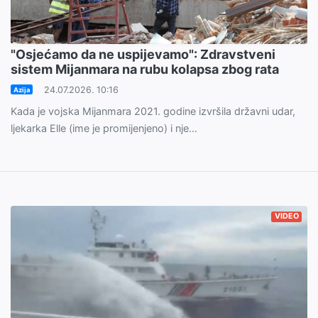
"Osjećamo da ne uspijevamo": Zdravstveni
sistem Mijanmara na rubu kolapsa zbog rata
24.07.2026. 10:16
Azija
Kada je vojska Mijanmara 2021. godine izvršila državni udar,
ljekarka Elle (ime je promijenjeno) i nje...
VIDEO