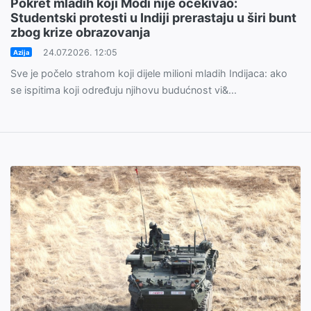
Pokret mladih koji Modi nije očekivao:
Studentski protesti u Indiji prerastaju u širi bunt
zbog krize obrazovanja
24.07.2026. 12:05
Azija
Sve je počelo strahom koji dijele milioni mladih Indijaca: ako
se ispitima koji određuju njihovu budućnost vi&...