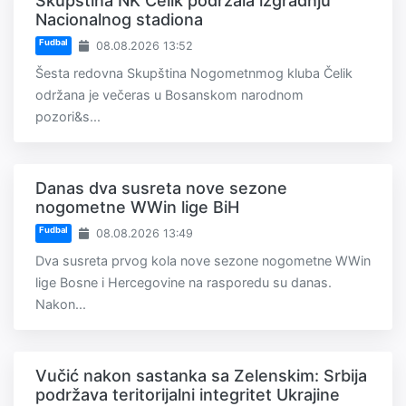
Skupština NK Čelik podržala izgradnju
Nacionalnog stadiona
Fudbal
08.08.2026 13:52
Šesta redovna Skupština Nogometnmog kluba Čelik
održana je večeras u Bosanskom narodnom
pozori&s...
Danas dva susreta nove sezone
nogometne WWin lige BiH
Fudbal
08.08.2026 13:49
Dva susreta prvog kola nove sezone nogometne WWin
lige Bosne i Hercegovine na rasporedu su danas.
Nakon...
Vučić nakon sastanka sa Zelenskim: Srbija
podržava teritorijalni integritet Ukrajine