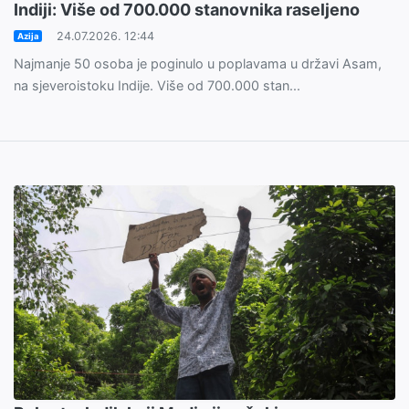
Indiji: Više od 700.000 stanovnika raseljeno
24.07.2026. 12:44
Azija
Najmanje 50 osoba je poginulo u poplavama u državi Asam,
na sjeveroistoku Indije. Više od 700.000 stan...