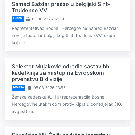
Samed Baždar prešao u belgijski Sint-
Truidense VV
Fudbal
08.08.2026 14:04
Reprezentativac Bosne i Hercegovine Samed Baždar
novi je fudbaler belgijskog Sint-Truidense VV, ekipe
koja je...
Selektor Mujaković odredio sastav bh.
kadetkinja za nastup na Evropskom
prvenstvu B divizije
Košarka
08.08.2026 13:56
Ženska kadetska (U-16) reprezentacija Bosne i
Hercegovine utakmicom protiv Kipra u ponedjeljak (10.
avgust) za...