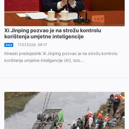
Xi Jinping pozvao je na strožu kontrolu
korištenja umjetne inteligencije
17.07.2026. 09:17
Azija
Kineski predsjednik Xi Jinping pozvao je na strožu kontrolu
korištenja umjetne inteligencije (AI), isto...