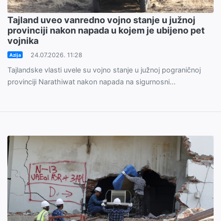
Tajland uveo vanredno vojno stanje u južnoj
provinciji nakon napada u kojem je ubijeno pet
vojnika
24.07.2026. 11:28
Azija
Tajlandske vlasti uvele su vojno stanje u južnoj pograničnoj
provinciji Narathiwat nakon napada na sigurnosni...