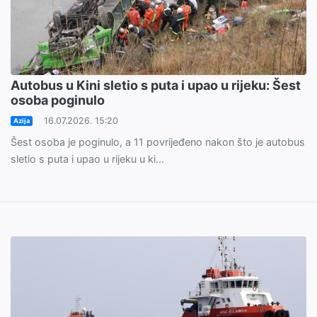
Autobus u Kini sletio s puta i upao u rijeku: Šest
osoba poginulo
16.07.2026. 15:20
Azija
Šest osoba je poginulo, a 11 povrijeđeno nakon što je autobus
sletio s puta i upao u rijeku u ki...