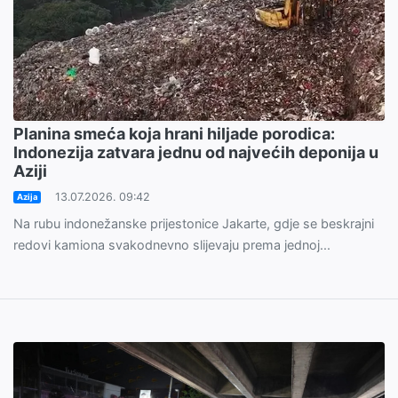
Planina smeća koja hrani hiljade porodica:
Indonezija zatvara jednu od najvećih deponija u
Aziji
13.07.2026. 09:42
Azija
Na rubu indonežanske prijestonice Jakarte, gdje se beskrajni
redovi kamiona svakodnevno slijevaju prema jednoj...