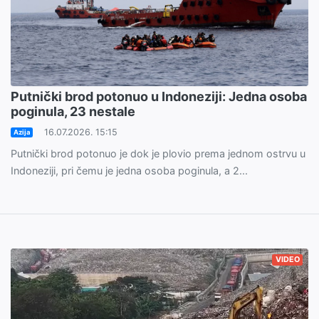
Putnički brod potonuo u Indoneziji: Jedna osoba
poginula, 23 nestale
16.07.2026. 15:15
Azija
Putnički brod potonuo je dok je plovio prema jednom ostrvu u
Indoneziji, pri čemu je jedna osoba poginula, a 2...
VIDEO