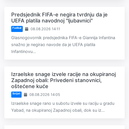
Predsjednik FIFA-e negira tvrdnju da je
UEFA platila navodnoj "ljubavnici"
Fudbal
08.08.2026 14:11
Glasnogovornik predsjednika FIFA-e Giannija Infantina
snažno je negirao navode da je UEFA platila
Infantinovu...
Izraelske snage izvele racije na okupiranoj
Zapadnoj obali: Privedeni stanovnici,
oštećene kuće
Svijet
08.08.2026 14:05
Izraelske snage rano u subotu izvele su raciju u gradu
Yabad, na okupiranoj Zapadnoj obali, dok su iz...