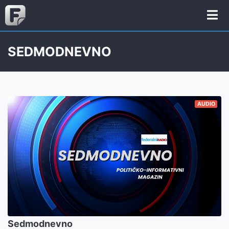
SEDMODNEVNO
AUDIO
Sedmodnevno