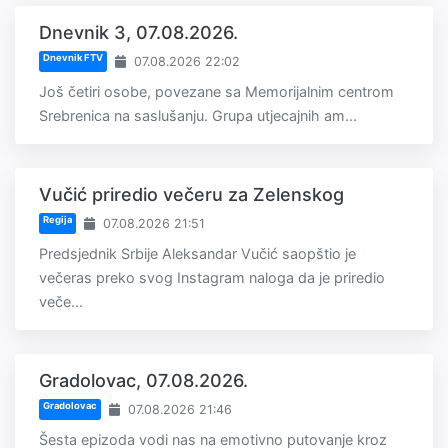
Dnevnik 3, 07.08.2026.
Dnevnik FTV
07.08.2026 22:02
Još četiri osobe, povezane sa Memorijalnim centrom
Srebrenica na saslušanju. Grupa utjecajnih am...
Vučić priredio večeru za Zelenskog
Regija
07.08.2026 21:51
Predsjednik Srbije Aleksandar Vučić saopštio je
večeras preko svog Instagram naloga da je priredio
veče...
Gradolovac, 07.08.2026.
Gradolovac
07.08.2026 21:46
Šesta epizoda vodi nas na emotivno putovanje kroz