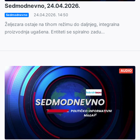
Sedmodnevno, 24.04.2026.
24.04.2026. 14:50
Sedmodnevno
Željezara ostaje na tihom režimu do daljnjeg, integralna
proizvodnja ugašena. Entiteti se spiralno zadu...
AUDIO