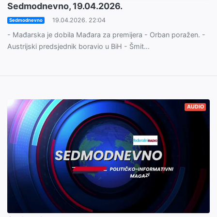
Sedmodnevno, 19.04.2026.
19.04.2026. 22:04
Sedmodnevno
- Mađarska je dobila Mađara za premijera - Orban poražen. -
Austrijski predsjednik boravio u BiH - Šmit...
AUDIO