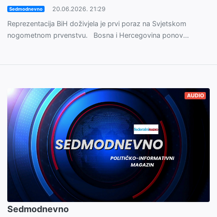
20.06.2026. 21:29
Sedmodnevno
Reprezentacija BiH doživjela je prvi poraz na Svjetskom
nogometnom prvenstvu. Bosna i Hercegovina ponov...
AUDIO
Sedmodnevno