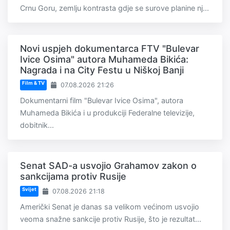
Crnu Goru, zemlju kontrasta gdje se surove planine nj...
Novi uspjeh dokumentarca FTV "Bulevar
Ivice Osima" autora Muhameda Bikića:
Nagrada i na City Festu u Niškoj Banji
Film & TV
07.08.2026 21:26
Dokumentarni film "Bulevar Ivice Osima", autora
Muhameda Bikića i u produkciji Federalne televizije,
dobitnik...
Senat SAD-a usvojio Grahamov zakon o
sankcijama protiv Rusije
Svijet
07.08.2026 21:18
Američki Senat je danas sa velikom većinom usvojio
veoma snažne sankcije protiv Rusije, što je rezultat...