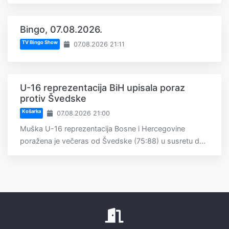
Bingo, 07.08.2026.
TV Bingo Show
07.08.2026 21:11
U-16 reprezentacija BiH upisala poraz
protiv Švedske
Košarka
07.08.2026 21:00
Muška U-16 reprezentacija Bosne i Hercegovine
poražena je večeras od Švedske (75:88) u susretu d...