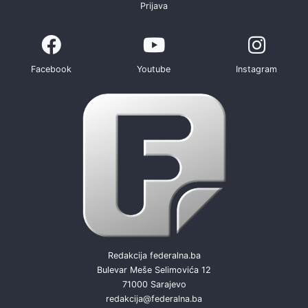
Prijava
Facebook
Youtube
Instagram
Redakcija federalna.ba
Bulevar Meše Selimovića 12
71000 Sarajevo
redakcija@federalna.ba