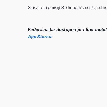
Slušajte u emisiji Sedmodnevno. Uredni
Federalna.ba dostupna je i kao mobil
App Storeu
.