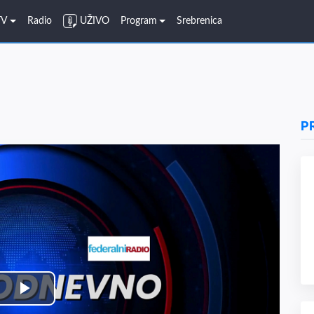
TV
Radio
UŽIVO
Program
Srebrenica
P
Play