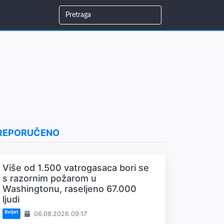
REPORUČENO
Više od 1.500 vatrogasaca bori se
s razornim požarom u
Washingtonu, raseljeno 67.000
ljudi
Svijet
06.08.2026 09:17