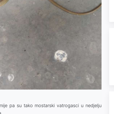
zmije pa su tako mostarski vatrogasci u nedjelju
va.