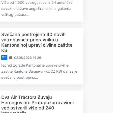
Više od 1.500 vatrogasaca iz 24 američke
savezne države angažirano je na gašenju
velikog požara...
Svečano postrojeno 40 novih
vatrogasaca-pripravnika u
Kantonalnoj upravi civilne zaštite
KS
BiH
03.08.2026 16:26
Ispred zgrade Kantonalne uprave civilne
zaštite Kantona Sarajevo (KUCZ KS) danas je
svečano postrojeno...
Dva Air Tractora čuvaju
Hercegovinu: Protupožarni avioni
već ostvarili više od 240