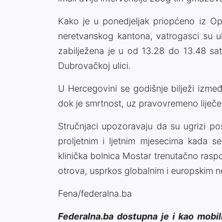
Kako je u ponedjeljak priopćeno iz Op
neretvanskog kantona, vatrogasci su ukl
zabilježena je u od 13.28 do 13.48 sat
Dubrovačkoj ulici.
U Hercegovini se godišnje bilježi izme
dok je smrtnost, uz pravovremeno liječe
Stručnjaci upozoravaju da su ugrizi pos
proljetnim i ljetnim mjesecima kada s
klinička bolnica Mostar trenutačno ras
otrova, usprkos globalnim i europskim n
Fena/federalna.ba
Federalna.ba dostupna je i kao mobil