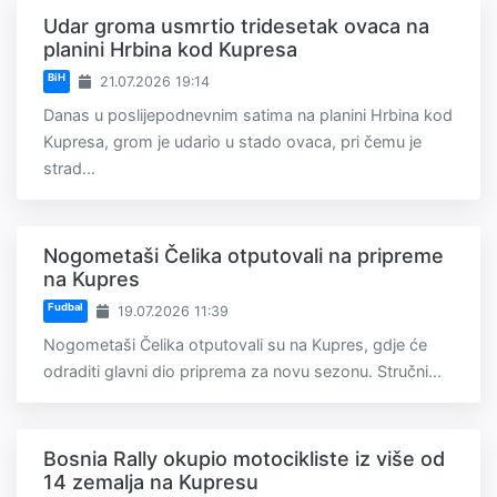
Udar groma usmrtio tridesetak ovaca na
planini Hrbina kod Kupresa
BiH
21.07.2026 19:14
Danas u poslijepodnevnim satima na planini Hrbina kod
Kupresa, grom je udario u stado ovaca, pri čemu je
strad...
Nogometaši Čelika otputovali na pripreme
na Kupres
Fudbal
19.07.2026 11:39
Nogometaši Čelika otputovali su na Kupres, gdje će
odraditi glavni dio priprema za novu sezonu. Stručni...
Bosnia Rally okupio motocikliste iz više od
14 zemalja na Kupresu