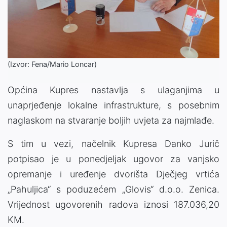
(Izvor: Fena/Mario Loncar)
Općina Kupres nastavlja s ulaganjima u
unaprjeđenje lokalne infrastrukture, s posebnim
naglaskom na stvaranje boljih uvjeta za najmlađe.
S tim u vezi, načelnik Kupresa Danko Jurič
potpisao je u ponedjeljak ugovor za vanjsko
opremanje i uređenje dvorišta Dječjeg vrtića
„Pahuljica“ s poduzećem „Glovis“ d.o.o. Zenica.
Vrijednost ugovorenih radova iznosi 187.036,20
KM.