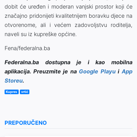
dobit će uređen i moderan vanjski prostor koji će
značajno pridonijeti kvalitetnijem boravku djece na
otvorenome, ali i većem zadovoljstvu roditelja,
naveli su iz kupreške općine.
Fena/federalna.ba
Federalna.ba dostupna je i kao mobilna
aplikacija. Preuzmite je na
Google Playu
i
App
Storeu
.
Kupres
vrtić
PREPORUČENO