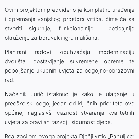
Ovim projektom predviđeno je kompletno uređenje
i opremanje vanjskog prostora vrtića, čime će se
stvoriti sigurnije, funkcionalnije i poticajnije
okruženje za boravak i igru mališana.
Planirani radovi obuhvaćaju modernizaciju
dvorišta, postavljanje suvremene opreme te
poboljšanje ukupnih uvjeta za odgojno-obrazovni
rad.
Načelnik Jurič istaknuo je kako je ulaganje u
predškolski odgoj jedan od ključnih prioriteta ove
općine, naglasivši važnost stvaranja kvalitetnih
uvjeta za pravilan razvoj i sigurnost djece.
Realizacijom ovoga projekta Dječji vrtić „Pahuljica“