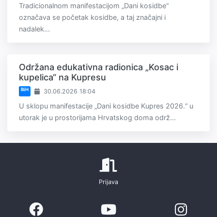
Tradicionalnom manifestacijom „Dani kosidbe“
označava se početak kosidbe, a taj značajni i
nadalek...
Održana edukativna radionica „Kosac i
kupelica“ na Kupresu
BiH
30.06.2026 18:04
U sklopu manifestacije „Dani kosidbe Kupres 2026.“ u
utorak je u prostorijama Hrvatskog doma održ...
Prijava