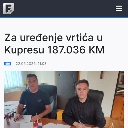
Za uređenje vrtića u
Kupresu 187.036 KM
22.06.2026. 11:08
BiH