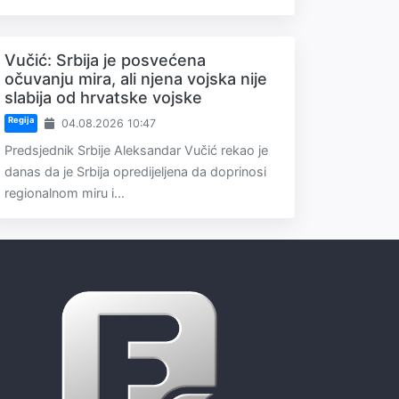
Vučić: Srbija je posvećena
očuvanju mira, ali njena vojska nije
slabija od hrvatske vojske
Regija
04.08.2026 10:47
Predsjednik Srbije Aleksandar Vučić rekao je
danas da je Srbija opredijeljena da doprinosi
regionalnom miru i...