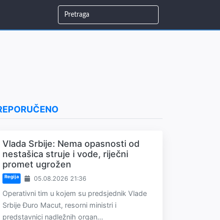
REPORUČENO
Vlada Srbije: Nema opasnosti od
nestašica struje i vode, riječni
promet ugrožen
Regija
05.08.2026 21:36
Operativni tim u kojem su predsjednik Vlade
Srbije Đuro Macut, resorni ministri i
predstavnici nadležnih organ...