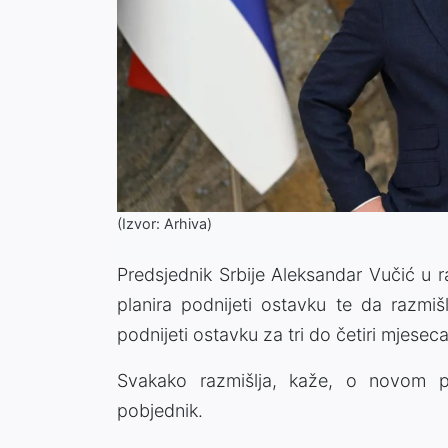
(Izvor: Arhiva)
Predsjednik Srbije Aleksandar Vučić u
planira podnijeti ostavku te da razmišl
podnijeti ostavku za tri do četiri mjeseca
Svakako razmišlja, kaže, o novom pr
pobjednik.