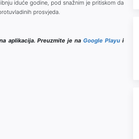
vibnju iduće godine, pod snažnim je pritiskom da
rotuvladinih prosvjeda.
na aplikacija. Preuzmite je na
Google Playu
i