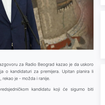
 razgovoru za Radio Beograd kazao je da uskoro
ja o kandidaturi za premijera. Upitan planira li
, rekao je - možda i ranije.
edsjedničkom kandidatu koji će sigurno biti