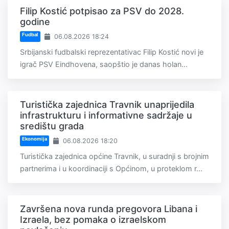
Filip Kostić potpisao za PSV do 2028.
godine
Fudbal
06.08.2026 18:24
Srbijanski fudbalski reprezentativac Filip Kostić novi je
igrač PSV Eindhovena, saopštio je danas holan...
Turistička zajednica Travnik unaprijedila
infrastrukturu i informativne sadržaje u
središtu grada
Ekonomija
06.08.2026 18:20
Turistička zajednica općine Travnik, u suradnji s brojnim
partnerima i u koordinaciji s Općinom, u proteklom r...
Završena nova runda pregovora Libana i
Izraela, bez pomaka o izraelskom