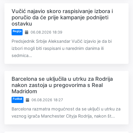
Vučić najavio skoro raspisivanje izbora i
poručio da će prije kampanje podnijeti
ostavku
Regija
06.08.2026 18:39
Predsjednik Srbije Aleksandar Vučić izjavio je da bi
izbori mogli biti raspisani u narednim danima ili
sedmica...
Barcelona se uključila u utrku za Rodrija
nakon zastoja u pregovorima s Real
Madridom
Fudbal
06.08.2026 18:27
Barcelona razmatra mogućnost da se uključi u utrku za
veznog igrača Manchester Cityja Rodrija, nakon št...