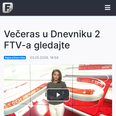
Večeras u Dnevniku 2
FTV-a gledajte
03.05.2026. 18:59
Najava Dnevnika
Play
Video