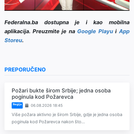
Federalna.ba dostupna je i kao mobilna
aplikacija. Preuzmite je na
Google Playu
i
App
Storeu
.
PREPORUČENO
Požari bukte širom Srbije; jedna osoba
poginula kod Požarevca
Regija
06.08.2026 18:45
Više požara aktivno je širom Srbije, gdje je jedna osoba
poginula kod Požarevca nakon što...