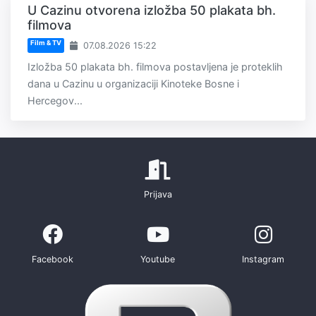
U Cazinu otvorena izložba 50 plakata bh.
filmova
Film & TV
07.08.2026 15:22
Izložba 50 plakata bh. filmova postavljena je proteklih
dana u Cazinu u organizaciji Kinoteke Bosne i
Hercegov...
Prijava
Facebook
Youtube
Instagram