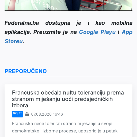
Federalna.ba dostupna je i kao mobilna
aplikacija. Preuzmite je na
Google Playu
i
App
Storeu
.
PREPORUČENO
Francuska obećala nultu toleranciju prema
stranom miješanju uoči predsjedničkih
izbora
Svijet
07.08.2026 16:46
Francuska neće tolerirati strano miješanje u svoje
demokratske i izborne procese, upozorio je u petak