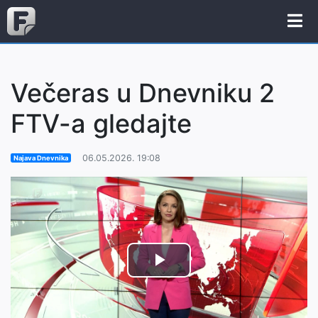
Večeras u Dnevniku 2
FTV-a gledajte
06.05.2026. 19:08
Najava Dnevnika
Play
Video