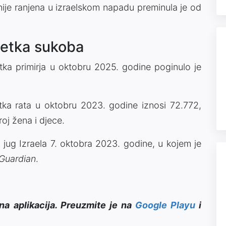
nije ranjena u izraelskom napadu preminula je od
četka sukoba
ka primirja u oktobru 2025. godine poginulo je
ka rata u oktobru 2023. godine iznosi 72.772,
oj žena i djece.
ug Izraela 7. oktobra 2023. godine, u kojem je
Guardian
.
na aplikacija. Preuzmite je na
Google Playu
i