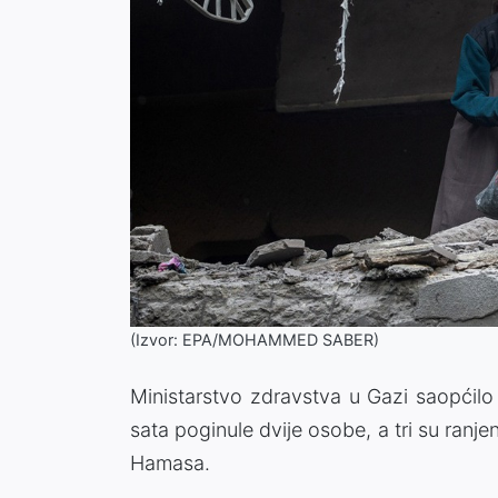
(Izvor: EPA/MOHAMMED SABER)
Ministarstvo zdravstva u Gazi saopćilo
sata poginule dvije osobe, a tri su ranje
Hamasa.