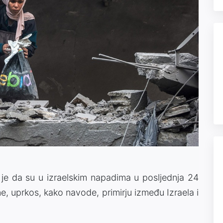
 je da su u izraelskim napadima u posljednja 24
ne, uprkos, kako navode, primirju između Izraela i