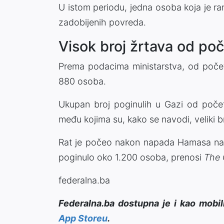
U istom periodu, jedna osoba koja je ra
zadobijenih povreda.
Visok broj žrtava od po
Prema podacima ministarstva, od počet
880 osoba.
Ukupan broj poginulih u Gazi od počet
među kojima su, kako se navodi, veliki br
Rat je počeo nakon napada Hamasa na j
poginulo oko 1.200 osoba, prenosi
The 
federalna.ba
Federalna.ba dostupna je i kao mobil
App Storeu
.