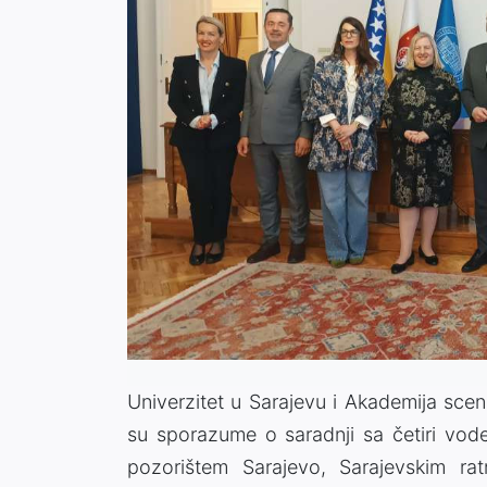
Univerzitet u Sarajevu i Akademija scen
su sporazume o saradnji sa četiri vode
pozorištem Sarajevo, Sarajevskim r