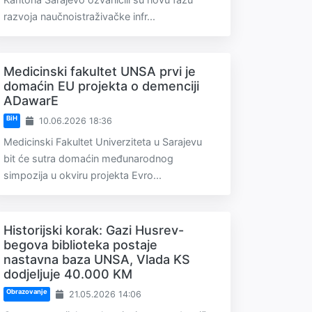
razvoja naučnoistraživačke infr...
Medicinski fakultet UNSA prvi je
domaćin EU projekta o demenciji
ADawarE
BiH
10.06.2026 18:36
Medicinski Fakultet Univerziteta u Sarajevu
bit će sutra domaćin međunarodnog
simpozija u okviru projekta Evro...
Historijski korak: Gazi Husrev-
begova biblioteka postaje
nastavna baza UNSA, Vlada KS
dodjeljuje 40.000 KM
Obrazovanje
21.05.2026 14:06