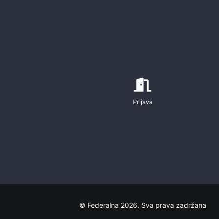
Prijava
© Federalna 2026. Sva prava zadržana