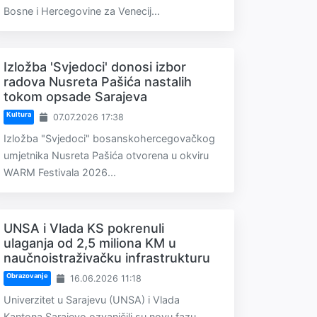
Bosne i Hercegovine za Venecij...
Izložba 'Svjedoci' donosi izbor
radova Nusreta Pašića nastalih
tokom opsade Sarajeva
Kultura
07.07.2026 17:38
Izložba "Svjedoci" bosanskohercegovačkog
umjetnika Nusreta Pašića otvorena u okviru
WARM Festivala 2026...
UNSA i Vlada KS pokrenuli
ulaganja od 2,5 miliona KM u
naučnoistraživačku infrastrukturu
Obrazovanje
16.06.2026 11:18
Univerzitet u Sarajevu (UNSA) i Vlada
Kantona Sarajevo ozvaničili su novu fazu