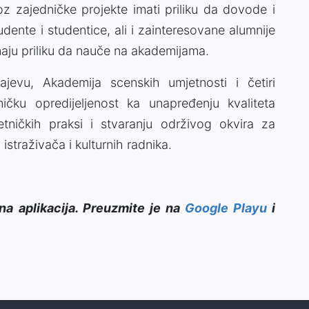
oz zajedničke projekte imati priliku da dovode i
udente i studentice, ali i zainteresovane alumnije
maju priliku da nauče na akademijama.
jevu, Akademija scenskih umjetnosti i četiri
ičku opredijeljenost ka unapređenju kvaliteta
tničkih praksi i stvaranju održivog okvira za
straživača i kulturnih radnika.
na aplikacija. Preuzmite je na
Google Playu
i