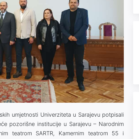
skih umjetnosti Univerziteta u Sarajevu potpisali
će pozorišne institucije u Sarajevu – Narodnim
atnim teatrom SARTR, Kamernim teatrom 55 i