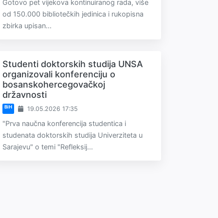
Gotovo pet vijekova kontinuiranog rada, više
od 150.000 bibliotečkih jedinica i rukopisna
zbirka upisan...
Studenti doktorskih studija UNSA
organizovali konferenciju o
bosanskohercegovačkoj
državnosti
BiH
19.05.2026 17:35
"Prva naučna konferencija studentica i
studenata doktorskih studija Univerziteta u
Sarajevu" o temi "Refleksij...