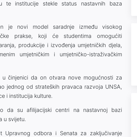
 te institucije stekle status nastavnih baza
jen je novi model saradnje između visokog
ičke prakse, koji će studentima omogućiti
ranja, produkcije i izvođenja umjetničkih djela,
enim umjetničkim i umjetničko-istraživačkim
u činjenici da on otvara nove mogućnosti za
kao jednog od strateških pravaca razvoja UNSA,
i institucija kulture.
da su afilijacijski centri na nastavnoj bazi
a u svijetu.
t Upravnog odbora i Senata za zaključivanje