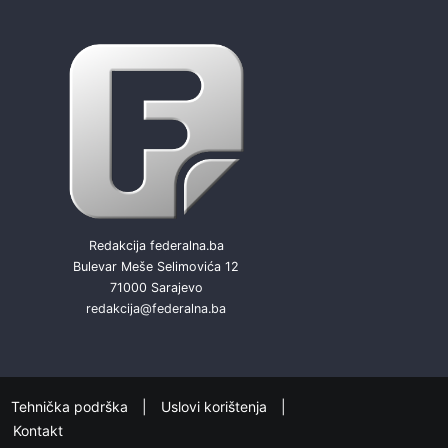
Redakcija federalna.ba
Bulevar Meše Selimovića 12
71000 Sarajevo
redakcija@federalna.ba
Tehnička podrška
Uslovi korištenja
Kontakt