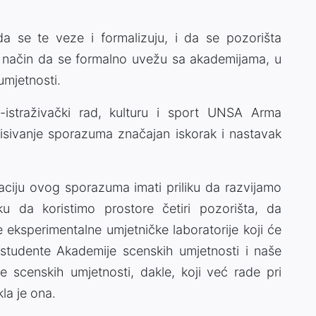
a se te veze i formalizuju, i da se pozorišta
j način da se formalno uvežu sa akademijama, u
umjetnosti.
o-istraživački rad, kulturu i sport UNSA Arma
isivanje sporazuma značajan iskorak i nastavak
ciju ovog sporazuma imati priliku da razvijamo
liku da koristimo prostore četiri pozorišta, da
e eksperimentalne umjetničke laboratorije koji će
 studente Akademije scenskih umjetnosti i naše
e scenskih umjetnosti, dakle, koji već rade pri
la je ona.