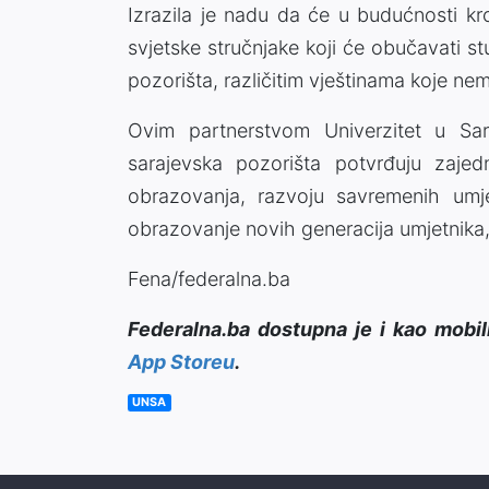
Izrazila je nadu da će u budućnosti kr
svjetske stručnjake koji će obučavati st
pozorišta, različitim vještinama koje ne
Ovim partnerstvom Univerzitet u Sara
sarajevska pozorišta potvrđuju zajedn
obrazovanja, razvoju savremenih umje
obrazovanje novih generacija umjetnika, i
Fena/federalna.ba
Federalna.ba dostupna je i kao mobil
App Storeu
.
UNSA