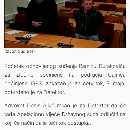
(Izvor: Sud BiH)
Početak obnovljenog suđenja Ramizu Durakoviću
za zločine počinjene na području Čajniča
počinjene 1993. zakazan je za četvrtak, 7. maja,
potvrđeno je za Detektor.
Advokat Denis Ajkić rekao je za Detektor da će
tada Apelaciono vijeće Državnog suda odlučiti na
koji će način dalje teći tok postupka.