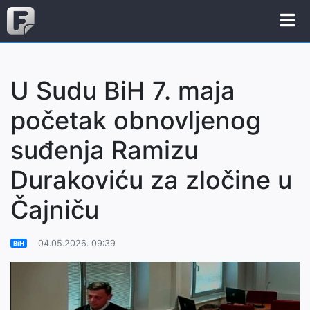
U Sudu BiH 7. maja
početak obnovljenog
suđenja Ramizu
Durakoviću za zločine u
Čajniču
04.05.2026. 09:39
BiH