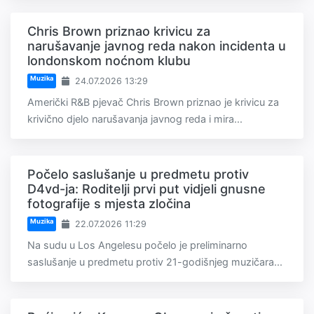
Chris Brown priznao krivicu za
narušavanje javnog reda nakon incidenta u
londonskom noćnom klubu
Muzika
24.07.2026 13:29
Američki R&B pjevač Chris Brown priznao je krivicu za
krivično djelo narušavanja javnog reda i mira...
Počelo saslušanje u predmetu protiv
D4vd-ja: Roditelji prvi put vidjeli gnusne
fotografije s mjesta zločina
Muzika
22.07.2026 11:29
Na sudu u Los Angelesu počelo je preliminarno
saslušanje u predmetu protiv 21-godišnjeg muzičara...