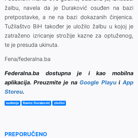
žalbu, navela da je Duraković osuđen na bazi
pretpostavke, a ne na bazi dokazanih činjenica.
Tužilaštvo BiH također je uložilo žalbu u kojoj je
zatraženo izricanje strožije kazne za optuženog,
te je presuda ukinuta.
Fena/federalna.ba
Federalna.ba dostupna je i kao mobilna
aplikacija. Preuzmite je na
Google Playu
i
App
Storeu
.
suđenje
Ramiz Duraković
zločini
PREPORUČENO