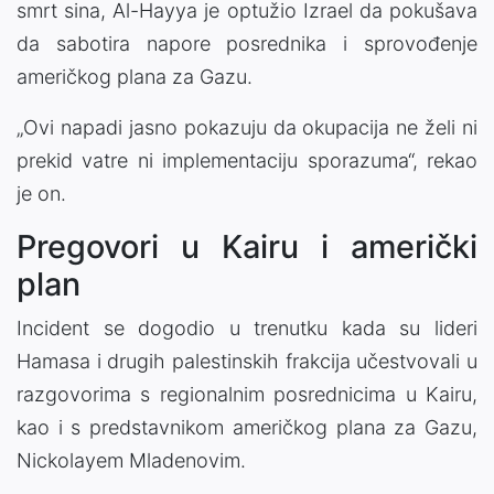
smrt sina, Al-Hayya je optužio
Izrael
da pokušava
da sabotira napore posrednika i sprovođenje
američkog plana za Gazu.
„Ovi napadi jasno pokazuju da okupacija ne želi ni
prekid vatre ni implementaciju sporazuma“, rekao
je on.
Pregovori u Kairu i američki
plan
Incident se dogodio u trenutku kada su lideri
Hamasa i drugih palestinskih frakcija učestvovali u
razgovorima s regionalnim posrednicima u
Kairu
,
kao i s predstavnikom američkog plana za Gazu,
Nickolayem Mladenovim.