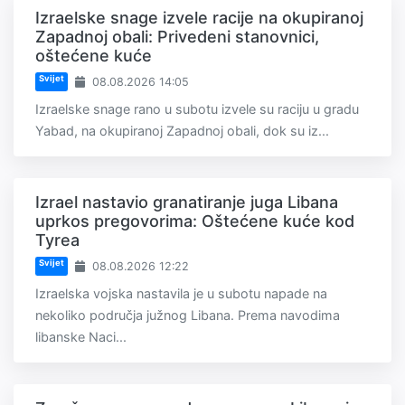
Izraelske snage izvele racije na okupiranoj
Zapadnoj obali: Privedeni stanovnici,
oštećene kuće
Svijet
08.08.2026 14:05
Izraelske snage rano u subotu izvele su raciju u gradu
Yabad, na okupiranoj Zapadnoj obali, dok su iz...
Izrael nastavio granatiranje juga Libana
uprkos pregovorima: Oštećene kuće kod
Tyrea
Svijet
08.08.2026 12:22
Izraelska vojska nastavila je u subotu napade na
nekoliko područja južnog Libana. Prema navodima
libanske Naci...