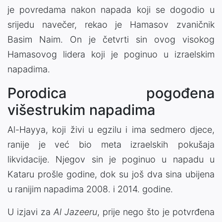
je povredama nakon napada koji se dogodio u
srijedu navečer, rekao je Hamasov zvaničnik
Basim Naim. On je četvrti sin ovog visokog
Hamasovog lidera koji je poginuo u izraelskim
napadima.
Porodica pogođena
višestrukim napadima
Al-Hayya, koji živi u egzilu i ima sedmero djece,
ranije je već bio meta izraelskih pokušaja
likvidacije. Njegov sin je poginuo u napadu u
Kataru prošle godine, dok su još dva sina ubijena
u ranijim napadima 2008. i 2014. godine.
U izjavi za
Al Jazeeru
, prije nego što je potvrđena