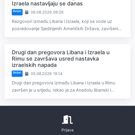
Izraela nastavljaju se danas
Svijet
06.08.2026 09:26
Razgovori između Libana i Izraela, koji se vode uz
posredovanje Sjedinjenih Američkih Država, završeni...
Drugi dan pregovora Libana i Izraela u
Rimu se završava usred nastavka
izraelskih napada
Svijet
05.08.2026 19:14
Drugi dan pregovora između Libana i Izraela u Rimu
završen je u srijedu, rekao je za Anadolu libanski i...
Prijava