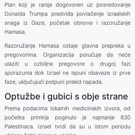
Plan koji je ranije dogovoren uz posredovanje
Donalda Trumpa
predviđa povlačenje izraelskih
snaga iz Gaze, početak obnove i razoružanje
Hamasa.
Razoružanje Hamasa ostaje glavna prepreka u
pregovorima. Organizacija poručuje da neće
ulaziti u ozbiljne pregovore o drugoj fazi
sporazuma dok Izrael ne ispuni obaveze iz prve
faze, uključujući potpuni prekid napada.
Optužbe i gubici s obje strane
Prema podacima lokalnih medicinskih izvora, od
početka primirja poginulo je najmanje 830
Palestinaca. Izrael tvrdi da su u istom periodu