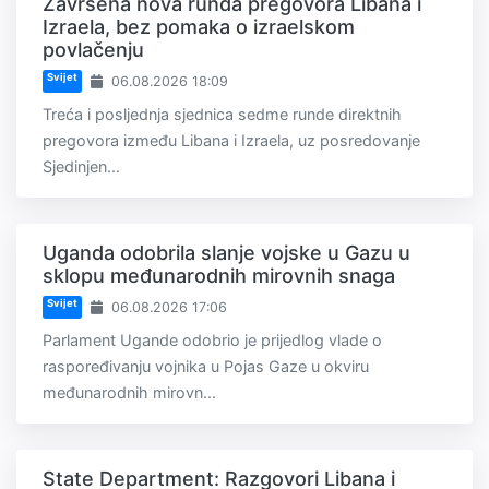
Završena nova runda pregovora Libana i
Izraela, bez pomaka o izraelskom
povlačenju
Svijet
06.08.2026 18:09
Treća i posljednja sjednica sedme runde direktnih
pregovora između Libana i Izraela, uz posredovanje
Sjedinjen...
Uganda odobrila slanje vojske u Gazu u
sklopu međunarodnih mirovnih snaga
Svijet
06.08.2026 17:06
Parlament Ugande odobrio je prijedlog vlade o
raspoređivanju vojnika u Pojas Gaze u okviru
međunarodnih mirovn...
State Department: Razgovori Libana i