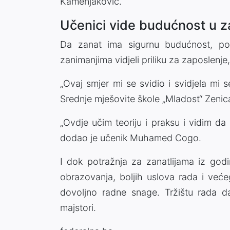
Kamenjaković.
Učenici vide budućnost u z
Da zanat ima sigurnu budućnost, pot
zanimanjima vidjeli priliku za zaposlenje,
„Ovaj smjer mi se svidio i svidjela mi
Srednje mješovite škole „Mladost“ Zenic
„Ovdje učim teoriju i praksu i vidim d
dodao je učenik Muhamed Cogo.
I dok potražnja za zanatlijama iz godi
obrazovanja, boljih uslova rada i veće
dovoljno radne snage. Tržištu rada d
majstori.