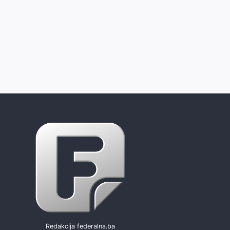
Redakcija federalna.ba