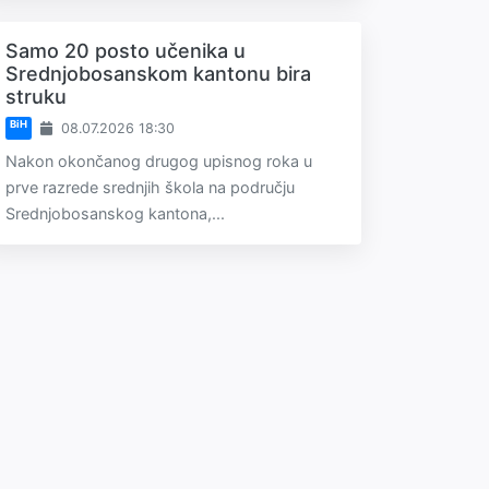
Samo 20 posto učenika u
Srednjobosanskom kantonu bira
struku
BiH
08.07.2026 18:30
Nakon okončanog drugog upisnog roka u
prve razrede srednjih škola na području
Srednjobosanskog kantona,...