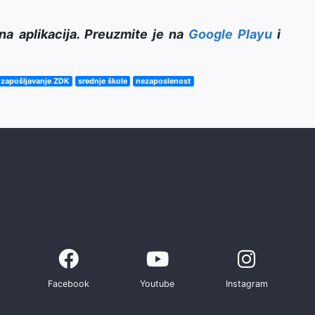
na aplikacija. Preuzmite je na
Google Playu
i
 zapošljavanje ZDK
srednje škole
nezaposlenost
Facebook
Youtube
Instagram