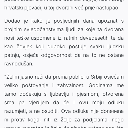
hrvatski pjevači, u toj dvorani već prije nastupao.
Dodao je kako je posljednjih dana upoznat s
brojnim svjedočanstvima ljudi za koje ta dvorana
nosi teške uspomene iz ratnih devedesetih te da
kao čovjek koji duboko poštuje svaku ljudsku
patnju, osjeća odgovornost da na to ne ostane
ravnodušan.
"Želim jasno reći da prema publici u Srbiji osjećam
veliko poštovanje i zahvalnost. Godinama me
tamo dočekuju s ljubavlju i pjesmom, otvorena
srca pa vjerujem da će i ovu moju odluku
razumjeti, a ne osuditi. Ova odluka nije donesena
ni protiv koga, niti iz želje za podjelama, nego