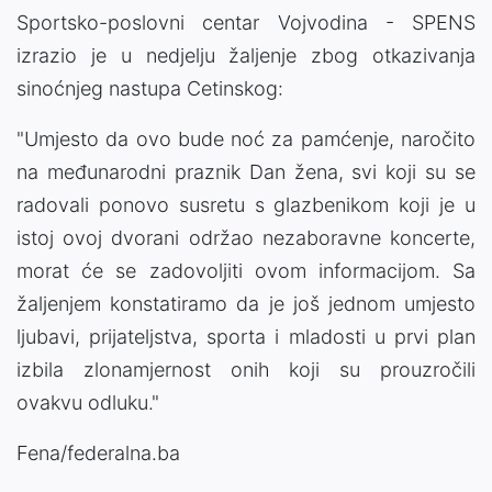
Sportsko-poslovni centar Vojvodina - SPENS
izrazio je u nedjelju žaljenje zbog otkazivanja
sinoćnjeg nastupa Cetinskog:
"Umjesto da ovo bude noć za pamćenje, naročito
na međunarodni praznik Dan žena, svi koji su se
radovali ponovo susretu s glazbenikom koji je u
istoj ovoj dvorani održao nezaboravne koncerte,
morat će se zadovoljiti ovom informacijom. Sa
žaljenjem konstatiramo da je još jednom umjesto
ljubavi, prijateljstva, sporta i mladosti u prvi plan
izbila zlonamjernost onih koji su prouzročili
ovakvu odluku."
Fena/federalna.ba