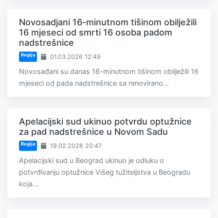
Novosadjani 16-minutnom tišinom obilježili
16 mjeseci od smrti 16 osoba padom
nadstrešnice
Regija
01.03.2026 12:49
Novosađani su danas 16-minutnom tišinom obilježili 16
mjeseci od pada nadstrešnice sa renovirano...
Apelacijski sud ukinuo potvrdu optužnice
za pad nadstrešnice u Novom Sadu
Regija
19.02.2026 20:47
Apelacijski sud u Beograd ukinuo je odluku o
potvrđivanju optužnice Višeg tužiteljstva u Beogradu
koja...