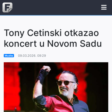
Tony Cetinski otkazao
koncert u Novom Sadu
09.03.2026. 09:29
Muzika