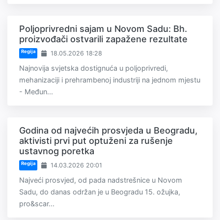
Poljoprivredni sajam u Novom Sadu: Bh.
proizvođači ostvarili zapažene rezultate
Regija
18.05.2026 18:28
Najnovija svjetska dostignuća u poljoprivredi,
mehanizaciji i prehrambenoj industriji na jednom mjestu
- Međun...
Godina od najvećih prosvjeda u Beogradu,
aktivisti prvi put optuženi za rušenje
ustavnog poretka
Regija
14.03.2026 20:01
Najveći prosvjed, od pada nadstrešnice u Novom
Sadu, do danas održan je u Beogradu 15. ožujka,
pro&scar...