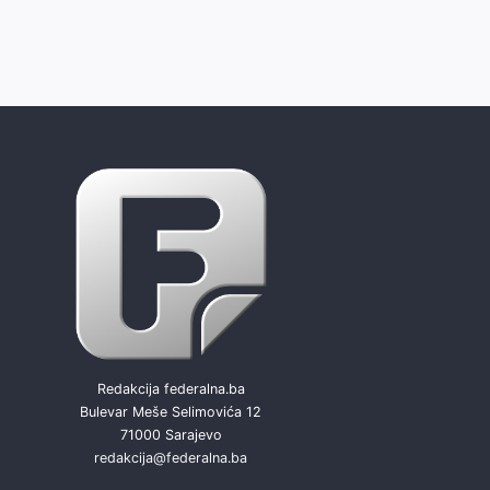
Redakcija federalna.ba
Bulevar Meše Selimovića 12
71000 Sarajevo
redakcija@federalna.ba