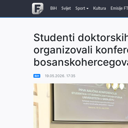
BiH
Svijet
Sport
Kultura
Emisije F
Studenti doktorski
organizovali konfer
bosanskohercegova
19.05.2026. 17:35
BiH