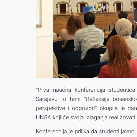
"Prva naučna konferencija studentica 
Sarajevu" o temi "Refleksije bosansk
perspektive i odgovori" okupila je da
UNSA koji će svoja izlaganja realizovat
Konferencija je prilika da studenti javno