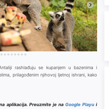
 Antaliji rashlađuju se kupanjem u bazenima i
ima, prilagođenim njihovoj ljetnoj ishrani, kako
na aplikacija. Preuzmite je na
Google Playu
i