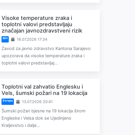
Visoke temperature zraka i
toplotni valovi predstavljaju
značajan javnozdravstveni rizik
BiH
16.07.2026 17:34
Zavod za javno zdravstvo Kantona Sarajevo
upozorava da visoke temperature zraka i
toplotni valovi predstavljaj...
Toplotni val zahvatio Englesku i
Vels, šumski požari na 19 lokacija
Evropa
13.07.2026 20:41
Šumski požari bjesne na 19 lokacija širom
Engleske i Velsa dok se Ujedinjeno
Kraljevstvo i dalje...