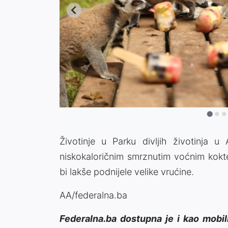
Životinje u Parku divljih životinja u
niskokaloričnim smrznutim voćnim koktel
bi lakše podnijele velike vrućine.
AA/federalna.ba
Federalna.ba dostupna je i kao mobil