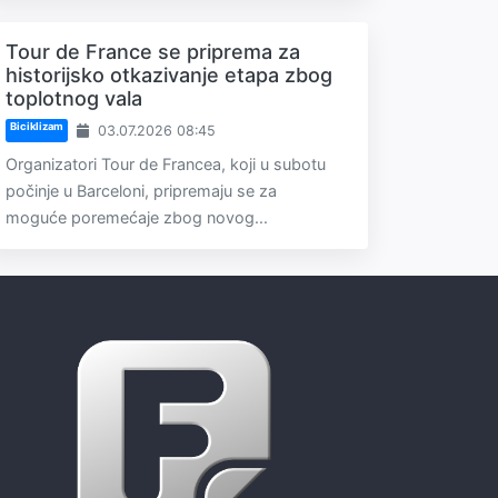
Tour de France se priprema za
historijsko otkazivanje etapa zbog
toplotnog vala
Biciklizam
03.07.2026 08:45
Organizatori Tour de Francea, koji u subotu
počinje u Barceloni, pripremaju se za
moguće poremećaje zbog novog...