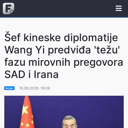
Šef kineske diplomatije
Wang Yi predviđa 'težu'
fazu mirovnih pregovora
SAD i Irana
16.06.2026. 19:09
Svijet