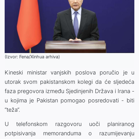
(Izvor: Fena/Xinhua arhiva)
Kineski ministar vanjskih poslova poručio je u
utorak svom pakistanskom kolegi da će sljedeća
faza pregovora između Sjedinjenih Država i Irana -
u kojima je Pakistan pomogao posredovati - biti
“teža“.
U telefonskom razgovoru uoči planiranog
potpisivanja memoranduma o razumijevanju