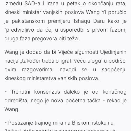
između SAD-a i Irana u petak o okončanju rata,
kineski ministar vanjskih poslova Wang Yi poručio
je pakistanskom premijeru Ishaqu Daru kako je
“predvidljivo da će, u usporedbi s prvom fazom,
druga faza pregovora biti teža“.
Wang je dodao da bi Vijeće sigurnosti Ujedinjenih
nacija „također trebalo igrati veću ulogu“ u podršci
ovim razgovorima, navodi se u saopćenju
kineskog ministarstva vanjskih poslova.
- Trenutni konsenzus daleko je od konačnog
odredišta, nego je nova početna tačka - rekao je
Wang.
- Postizanje trajnog mira na Bliskom istoku i u