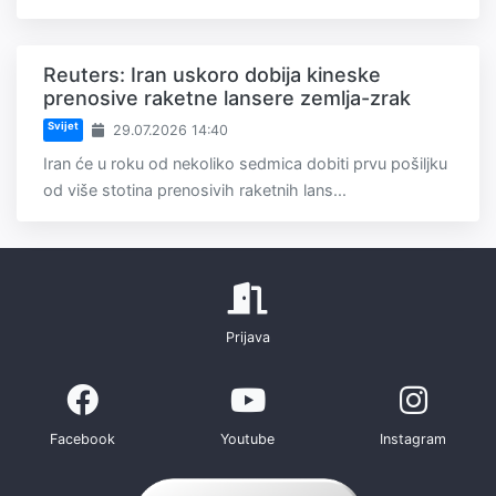
Reuters: Iran uskoro dobija kineske
prenosive raketne lansere zemlja-zrak
Svijet
29.07.2026 14:40
Iran će u roku od nekoliko sedmica dobiti prvu pošiljku
od više stotina prenosivih raketnih lans...
Prijava
Facebook
Youtube
Instagram