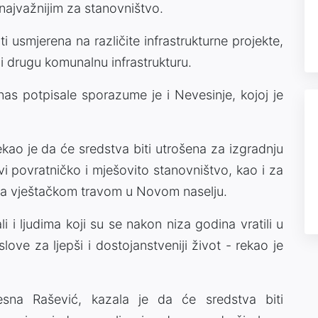
najvažnijim za stanovništvo.
i usmjerena na različite infrastrukturne projekte,
i drugu komunalnu infrastrukturu.
s potpisale sporazume je i Nevesinje, kojoj je
kao je da će sredstva biti utrošena za izgradnju
vi povratničko i mješovito stanovništvo, kao i za
a vještačkom travom u Novom naselju.
i i ljudima koji su se nakon niza godina vratili u
love za ljepši i dostojanstveniji život - rekao je
sna Rašević, kazala je da će sredstva biti