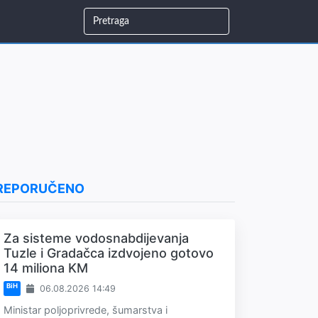
REPORUČENO
Za sisteme vodosnabdijevanja
Tuzle i Gradačca izdvojeno gotovo
14 miliona KM
BiH
06.08.2026 14:49
Ministar poljoprivrede, šumarstva i