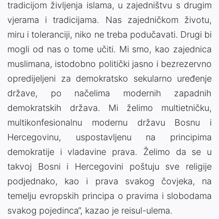
tradicijom življenja islama, u zajedništvu s drugim
vjerama i tradicijama. Nas zajedničkom životu,
miru i toleranciji, niko ne treba podučavati. Drugi bi
mogli od nas o tome učiti. Mi smo, kao zajednica
muslimana, istodobno politički jasno i bezrezervno
opredijeljeni za demokratsko sekularno uređenje
države, po načelima modernih zapadnih
demokratskih država. Mi želimo multietničku,
multikonfesionalnu modernu državu Bosnu i
Hercegovinu, uspostavljenu na principima
demokratije i vladavine prava. Želimo da se u
takvoj Bosni i Hercegovini poštuju sve religije
podjednako, kao i prava svakog čovjeka, na
temelju evropskih principa o pravima i slobodama
svakog pojedinca“, kazao je reisul-ulema.