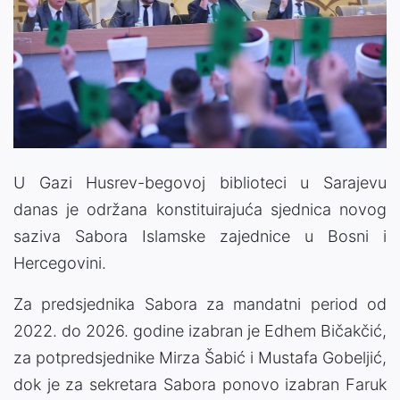
U Gazi Husrev-begovoj biblioteci u Sarajevu
danas je održana konstituirajuća sjednica novog
saziva Sabora Islamske zajednice u Bosni i
Hercegovini.
Za predsjednika Sabora za mandatni period od
2022. do 2026. godine izabran je Edhem Bičakčić,
za potpredsjednike Mirza Šabić i Mustafa Gobeljić,
dok je za sekretara Sabora ponovo izabran Faruk