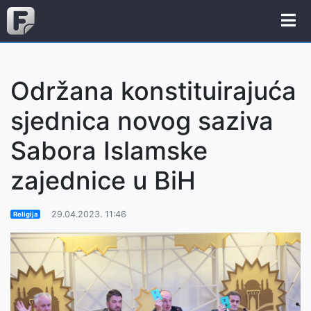
Održana konstituirajuća
sjednica novog saziva
Sabora Islamske
zajednice u BiH
29.04.2023. 11:46
Religija