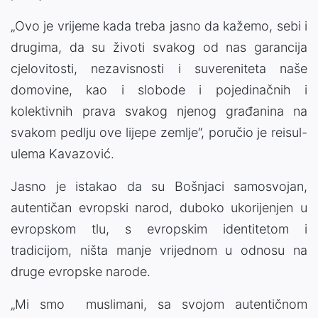
„Ovo je vrijeme kada treba jasno da kažemo, sebi i
drugima, da su životi svakog od nas garancija
cjelovitosti, nezavisnosti i suvereniteta naše
domovine, kao i slobode i pojedinačnih i
kolektivnih prava svakog njenog građanina na
svakom pedlju ove lijepe zemlje“, poručio je reisul-
ulema Kavazović.
Jasno je istakao da su Bošnjaci samosvojan,
autentičan evropski narod, duboko ukorijenjen u
evropskom tlu, s evropskim identitetom i
tradicijom, ništa manje vrijednom u odnosu na
druge evropske narode.
„Mi smo muslimani, sa svojom autentičnom