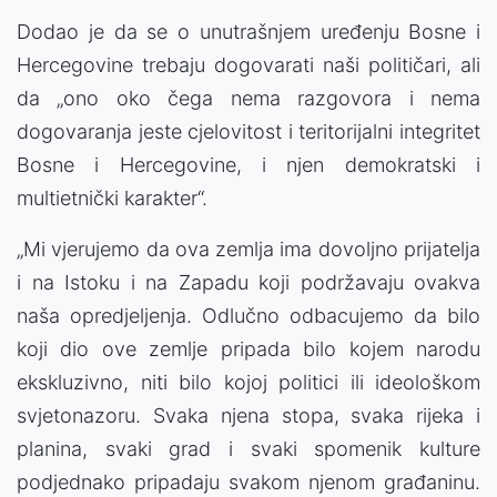
Dodao je da se o unutrašnjem uređenju Bosne i
Hercegovine trebaju dogovarati naši političari, ali
da „ono oko čega nema razgovora i nema
dogovaranja jeste cjelovitost i teritorijalni integritet
Bosne i Hercegovine, i njen demokratski i
multietnički karakter“.
„Mi vjerujemo da ova zemlja ima dovoljno prijatelja
i na Istoku i na Zapadu koji podržavaju ovakva
naša opredjeljenja. Odlučno odbacujemo da bilo
koji dio ove zemlje pripada bilo kojem narodu
ekskluzivno, niti bilo kojoj politici ili ideološkom
svjetonazoru. Svaka njena stopa, svaka rijeka i
planina, svaki grad i svaki spomenik kulture
podjednako pripadaju svakom njenom građaninu.