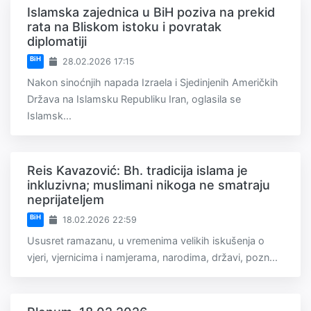
Islamska zajednica u BiH poziva na prekid
rata na Bliskom istoku i povratak
diplomatiji
BiH
28.02.2026 17:15
Nakon sinoćnjih napada Izraela i Sjedinjenih Američkih
Država na Islamsku Republiku Iran, oglasila se
Islamsk...
Reis Kavazović: Bh. tradicija islama je
inkluzivna; muslimani nikoga ne smatraju
neprijateljem
BiH
18.02.2026 22:59
Ususret ramazanu, u vremenima velikih iskušenja o
vjeri, vjernicima i namjerama, narodima, državi, pozn...