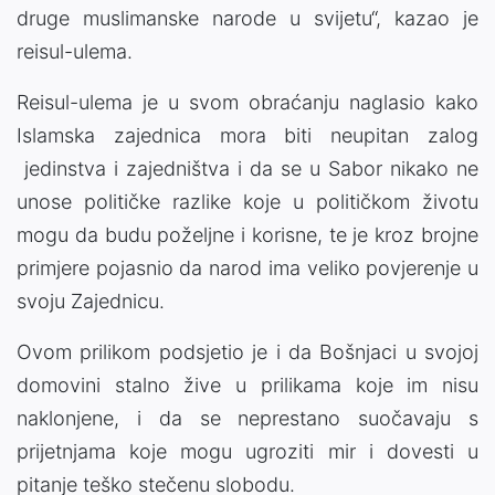
druge muslimanske narode u svijetu“, kazao je
reisul-ulema.
Reisul-ulema je u svom obraćanju naglasio kako
Islamska zajednica mora biti neupitan zalog
jedinstva i zajedništva i da se u Sabor nikako ne
unose političke razlike koje u političkom životu
mogu da budu poželjne i korisne, te je kroz brojne
primjere pojasnio da narod ima veliko povjerenje u
svoju Zajednicu.
Ovom prilikom podsjetio je i da Bošnjaci u svojoj
domovini stalno žive u prilikama koje im nisu
naklonjene, i da se neprestano suočavaju s
prijetnjama koje mogu ugroziti mir i dovesti u
pitanje teško stečenu slobodu.