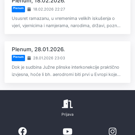
Plenum, 18.02.2026.
Plenum
18.02.2026 22:27
Ususret ramazanu, u vremenima velikih iskušenja o
vjeri, vjernicima i namjerama, narodima, državi, pozn...
Plenum, 28.01.2026.
Plenum
28.01.2026 23:03
Dok je sudbina Južne plinske interkonekcije praktično
izvjesna, hoće li bh. aerodromi biti prvi u Evropi koje...
Prijava