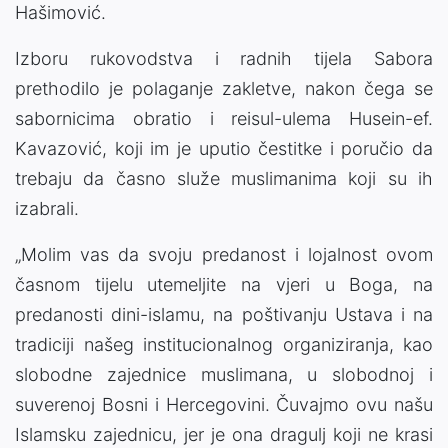
Hašimović.
Izboru rukovodstva i radnih tijela Sabora
prethodilo je polaganje zakletve, nakon čega se
sabornicima obratio i reisul-ulema Husein-ef.
Kavazović, koji im je uputio čestitke i poručio da
trebaju da časno služe muslimanima koji su ih
izabrali.
„Molim vas da svoju predanost i lojalnost ovom
časnom tijelu utemeljite na vjeri u Boga, na
predanosti dini-islamu, na poštivanju Ustava i na
tradiciji našeg institucionalnog organiziranja, kao
slobodne zajednice muslimana, u slobodnoj i
suverenoj Bosni i Hercegovini. Čuvajmo ovu našu
Islamsku zajednicu, jer je ona dragulj koji ne krasi