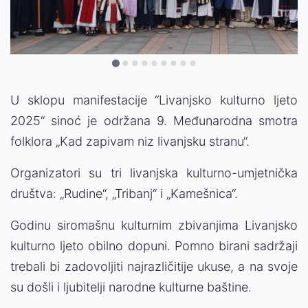
Video
U sklopu manifestacije ‘‘Livanjsko kulturno ljeto
2025‘‘ sinoć je održana 9. Međunarodna smotra
folklora „Kad zapivam niz livanjsku stranu‘‘.
Organizatori su tri livanjska kulturno-umjetnička
društva: „Rudine“, „Tribanj“ i „Kamešnica“.
Godinu siromašnu kulturnim zbivanjima Livanjsko
kulturno ljeto obilno dopuni. Pomno birani sadržaji
trebali bi zadovoljiti najrazličitije ukuse, a na svoje
su došli i ljubitelji narodne kulturne baštine.