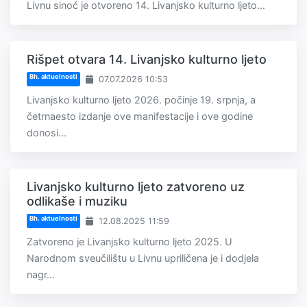
Livnu sinoć je otvoreno 14. Livanjsko kulturno ljeto...
Rišpet otvara 14. Livanjsko kulturno ljeto
Bh. aktuelnosti
07.07.2026 10:53
Livanjsko kulturno ljeto 2026. počinje 19. srpnja, a
četrnaesto izdanje ove manifestacije i ove godine
donosi...
Livanjsko kulturno ljeto zatvoreno uz
odlikaše i muziku
Bh. aktuelnosti
12.08.2025 11:59
Zatvoreno je Livanjsko kulturno ljeto 2025. U
Narodnom sveučilištu u Livnu upriličena je i dodjela
nagr...