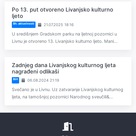
Po 13. put otvoreno Livanjsko kulturno
ljeto
Bh. aktuelnosti
21.07.2025 18:16
U središnjem Gradskom parku na ljetnoj pozornici u
Livnu je otvoreno 13. Livanjsko kulturno ljeto. Mani...
Zadnjeg dana Livanjskog kulturnog ljeta
nagrađeni odlikaši
BiH
06.08.2024 21:19
Svečano je u Livnu. Uz zatvaranje Livanjskog kulturnog
ljeta, na tamošnjoj pozornici Narodnog sveučili&...