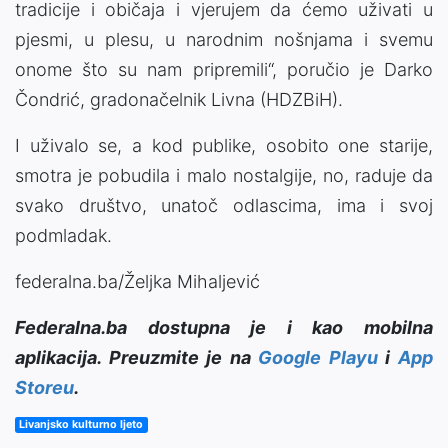
tradicije i običaja i vjerujem da ćemo uživati u
pjesmi, u plesu, u narodnim nošnjama i svemu
onome što su nam pripremili“, poručio je Darko
Čondrić, gradonačelnik Livna (HDZBiH).
I uživalo se, a kod publike, osobito one starije,
smotra je pobudila i malo nostalgije, no, raduje da
svako društvo, unatoč odlascima, ima i svoj
podmladak.
federalna.ba/Željka Mihaljević
Federalna.ba dostupna je i kao mobilna
aplikacija. Preuzmite je na
Google Playu
i
App
Storeu
.
Livanjsko kulturno ljeto