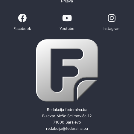
Prijava
Facebook
Youtube
Instagram
Redakcija federalna.ba
Bulevar Meše Selimovića 12
71000 Sarajevo
redakcija@federalna.ba