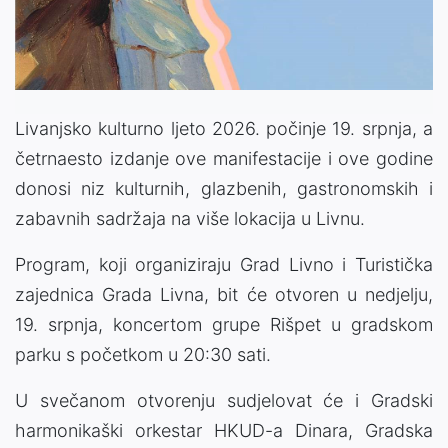
Livanjsko kulturno ljeto 2026. počinje 19. srpnja, a
četrnaesto izdanje ove manifestacije i ove godine
donosi niz kulturnih, glazbenih, gastronomskih i
zabavnih sadržaja na više lokacija u Livnu.
Program, koji organiziraju Grad Livno i Turistička
zajednica Grada Livna, bit će otvoren u nedjelju,
19. srpnja, koncertom grupe Rišpet u gradskom
parku s početkom u 20:30 sati.
U svečanom otvorenju sudjelovat će i Gradski
harmonikaški orkestar HKUD-a Dinara, Gradska