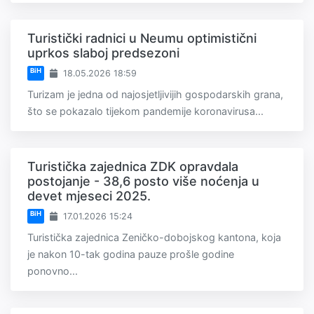
Turistički radnici u Neumu optimistični
uprkos slaboj predsezoni
BiH
18.05.2026 18:59
Turizam je jedna od najosjetljivijih gospodarskih grana,
što se pokazalo tijekom pandemije koronavirusa...
Turistička zajednica ZDK opravdala
postojanje - 38,6 posto više noćenja u
devet mjeseci 2025.
BiH
17.01.2026 15:24
Turistička zajednica Zeničko-dobojskog kantona, koja
je nakon 10-tak godina pauze prošle godine
ponovno...