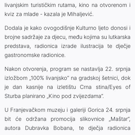
livanjskim turističkim rutama, kino na otvorenom i
kviz za mlade - kazala je Mihaljević.
Dodala je kako ovogodišnje Kulturno ljeto donosi i
brojne sadržaje za djecu, među kojima su lutkarska
predstava, radionica izrade ilustracija te dječje
gastronomske radionice.
Nakon otvorenja, program se nastavlja 22. srpnja
izložbom „100% livanjsko” na gradskoj šetnici, dok
je dan kasnije na izletištu Crna stina/Eyes of
Sturba planirano „Kino pod zvijezdama”.
U Franjevačkom muzeju i galeriji Gorica 24. srpnja
bit će održana promocija slikovnice „Maštar”,
autora Dubravka Bobana, te dječja radionica