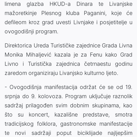
limena glazba HKUD-a Dinara te Livanjske
mažoretkinje Plesnog kluba Paganini, koje će
defileom kroz grad uvesti Livnjake i posjetitelje u
ovogodišnji program.
Direktorica Ureda Turističke zajednice Grada Livna
Monika Mihaljević kazala je za Fenu kako Grad
Livno i Turistička zajednica četrnaestu godinu
zaredom organiziraju Livanjsko kulturno ljeto.
- Ovogodišnja manifestacija održat će se od 19.
srpnja do 9. kolovoza. Program uključuje raznolik
sadržaj prilagođen svim dobnim skupinama, kao
što su koncert, kazališne predstave, smotra
tradicijskog folklora, gastronomske manifestacije
te novi sadržaji poput biciklijade najljepšim