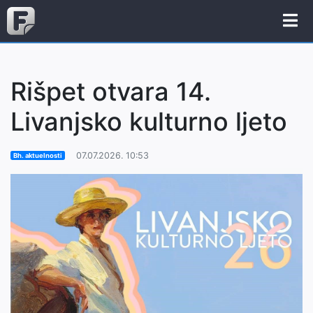
Rišpet otvara 14.
Livanjsko kulturno ljeto
07.07.2026. 10:53
Bh. aktuelnosti