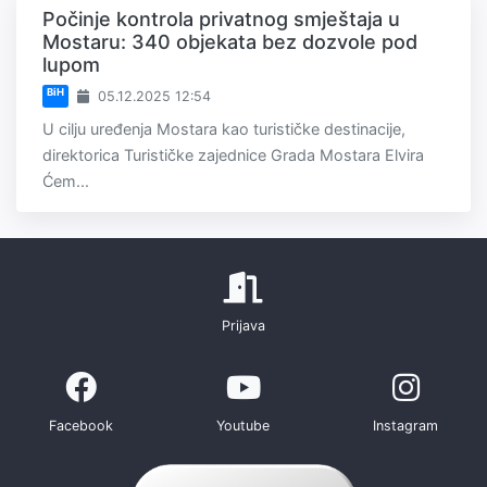
Počinje kontrola privatnog smještaja u
Mostaru: 340 objekata bez dozvole pod
lupom
BiH
05.12.2025 12:54
U cilju uređenja Mostara kao turističke destinacije,
direktorica Turističke zajednice Grada Mostara Elvira
Ćem...
Prijava
Facebook
Youtube
Instagram