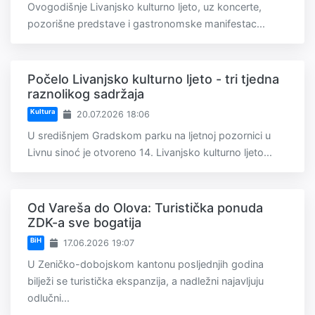
Ovogodišnje Livanjsko kulturno ljeto, uz koncerte,
pozorišne predstave i gastronomske manifestac...
Počelo Livanjsko kulturno ljeto - tri tjedna
raznolikog sadržaja
Kultura
20.07.2026 18:06
U središnjem Gradskom parku na ljetnoj pozornici u
Livnu sinoć je otvoreno 14. Livanjsko kulturno ljeto...
Od Vareša do Olova: Turistička ponuda
ZDK-a sve bogatija
BiH
17.06.2026 19:07
U Zeničko-dobojskom kantonu posljednjih godina
bilježi se turistička ekspanzija, a nadležni najavljuju
odlučni...