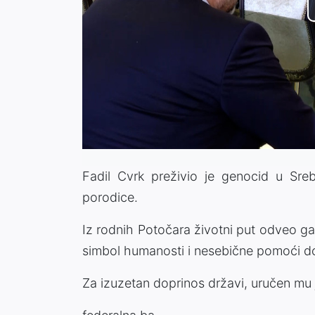
Fadil Cvrk preživio je genocid u Sreb
porodice.
Iz rodnih Potočara životni put odveo ga
simbol humanosti i nesebične pomoći d
Za izuzetan doprinos državi, uručen mu 