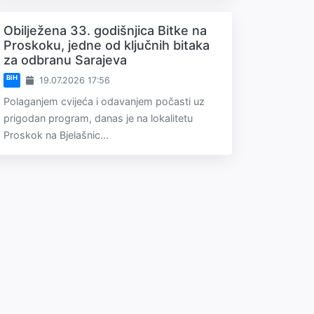
Obilježena 33. godišnjica Bitke na
Proskoku, jedne od ključnih bitaka
za odbranu Sarajeva
BiH
19.07.2026 17:56
Polaganjem cvijeća i odavanjem počasti uz
prigodan program, danas je na lokalitetu
Proskok na Bjelašnic...