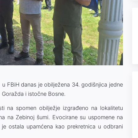
 u FBiH danas je obilježena 34. godišnjica jedne
ani Goražda i istočne Bosne.
i na spomen obilježje izgrađeno na lokalitetu
ima na Zebinoj šumi. Evocirane su uspomene na
a je ostala upamćena kao prekretnica u odbrani