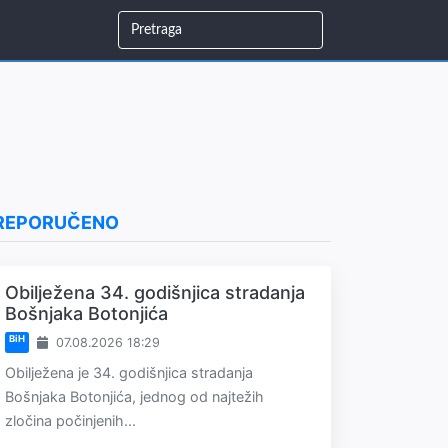
REPORUČENO
Obilježena 34. godišnjica stradanja
Bošnjaka Botonjića
BiH
07.08.2026 18:29
Obilježena je 34. godišnjica stradanja
Bošnjaka Botonjića, jednog od najtežih
zločina počinjenih...