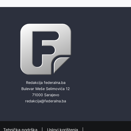
Redakcija federalna.ba
Bulevar Meše Selimovića 12
71000 Sarajevo
redakcija@federalna.ba
Tehnička podrška
Uslovi korištenja