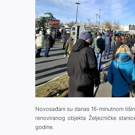
Novosađani su danas 16-minutnom tišino
renoviranog objekta Željezničke stani
godine.