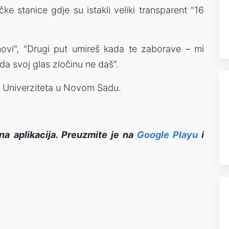
čke stanice gdje su istakli veliki transparent "16
novi", "Drugi put umireš kada te zaborave – mi
da svoj glas zločinu ne daš".
a Univerziteta u Novom Sadu.
na aplikacija. Preuzmite je na
Google Playu
i