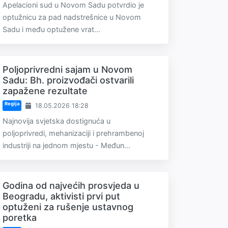
Apelacioni sud u Novom Sadu potvrdio je
optužnicu za pad nadstrešnice u Novom
Sadu i među optužene vrat...
Poljoprivredni sajam u Novom
Sadu: Bh. proizvođači ostvarili
zapažene rezultate
Regija
18.05.2026 18:28
Najnovija svjetska dostignuća u
poljoprivredi, mehanizaciji i prehrambenoj
industriji na jednom mjestu - Međun...
Godina od najvećih prosvjeda u
Beogradu, aktivisti prvi put
optuženi za rušenje ustavnog
poretka