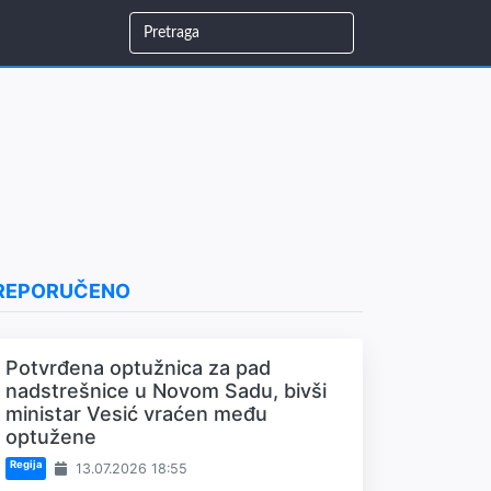
REPORUČENO
Potvrđena optužnica za pad
nadstrešnice u Novom Sadu, bivši
ministar Vesić vraćen među
optužene
Regija
13.07.2026 18:55