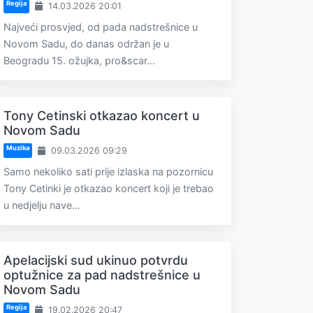
Regija
14.03.2026 20:01
Najveći prosvjed, od pada nadstrešnice u
Novom Sadu, do danas održan je u
Beogradu 15. ožujka, pro&scar...
Tony Cetinski otkazao koncert u
Novom Sadu
Muzika
09.03.2026 09:29
Samo nekoliko sati prije izlaska na pozornicu
Tony Cetinki je otkazao koncert koji je trebao
u nedjelju nave...
Apelacijski sud ukinuo potvrdu
optužnice za pad nadstrešnice u
Novom Sadu
Regija
19.02.2026 20:47