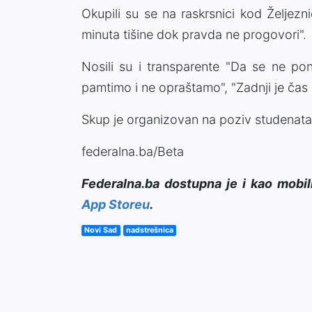
Okupili su se na raskrsnici kod Željezni
minuta tišine dok pravda ne progovori".
Nosili su i transparente "Da se ne po
pamtimo i ne opraštamo", "Zadnji je čas 
Skup je organizovan na poziv studenat
federalna.ba/Beta
Federalna.ba dostupna je i kao mobil
App Storeu
.
Novi Sad
nadstrešnica