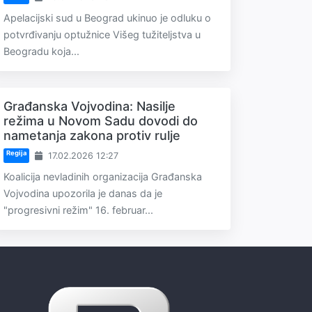
Apelacijski sud u Beograd ukinuo je odluku o
potvrđivanju optužnice Višeg tužiteljstva u
Beogradu koja...
Građanska Vojvodina: Nasilje
režima u Novom Sadu dovodi do
nametanja zakona protiv rulje
Regija
17.02.2026 12:27
Koalicija nevladinih organizacija Građanska
Vojvodina upozorila je danas da je
"progresivni režim" 16. februar...