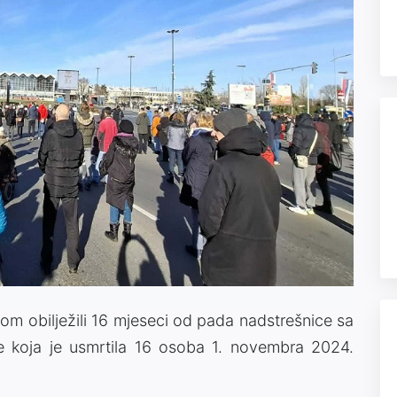
m obilježili 16 mjeseci od pada nadstrešnice sa
ce koja je usmrtila 16 osoba 1. novembra 2024.