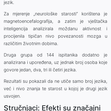
jezik.
Za mjerenje „neurološke starosti“ korištena je
magnetoencefalografija, a zatim je vještačka
inteligencija analizirala moždanu aktivnost i
procijenila tipičan nivo povezanosti mozga u
različitim životnim dobima.
Druga grupa od 144 ispitanika dodatno je
analizirana i upoređena, uz jednak broj osoba koje
govore jedan, dva, tri ili četiri jezika.
Rezultati su pokazali da ne utiče samo broj jezika,
već i nivo znanja te starost u kojoj je drugi jezik
usvojen.
Stručnjaci: Efekti su značajni