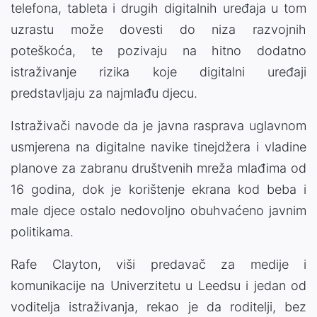
telefona, tableta i drugih digitalnih uređaja u tom
uzrastu može dovesti do niza razvojnih
poteškoća, te pozivaju na hitno dodatno
istraživanje rizika koje digitalni uređaji
predstavljaju za najmlađu djecu.
Istraživači navode da je javna rasprava uglavnom
usmjerena na digitalne navike tinejdžera i vladine
planove za zabranu društvenih mreža mlađima od
16 godina, dok je korištenje ekrana kod beba i
male djece ostalo nedovoljno obuhvaćeno javnim
politikama.
Rafe Clayton, viši predavač za medije i
komunikacije na Univerzitetu u Leedsu i jedan od
voditelja istraživanja, rekao je da roditelji, bez