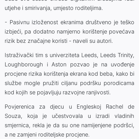
utjehe i smirivanja, umjesto roditeljima.
- Pasivnu izloženost ekranima društveno je teško
izbjeći, pa dodatno namjerno korištenje povećava
rizik bez značajne koristi - naveli su autori.
Istraživački tim s univerziteta Leeds, Leeds Trinity,
Loughborough i Aston pozvao je na uvođenje
procjene rizika korištenja ekrana kod beba, kako bi
službe mogle pružiti ciljanu podršku porodicama
kod kojih se pojavljuju razvojne ranjivosti.
Povjerenica za djecu u Engleskoj Rachel de
Souza, koja je učestvovala u izradi vladinih
smjernica, rekla je da su one namijenjene podršci,
a ne zamjeni roditeljske procjene.