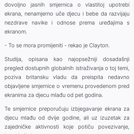
dovoljno jasnih smjernica o vlastitoj upotrebi
ekrana, nenamjerno uče djecu i bebe da razvijaju
nezdrave navike i odnose prema uređajima s
ekranom.
- To se mora promijeniti - rekao je Clayton.
Studija, opisana kao najopsežniji dosadašnji
pregled dostupnih globalnih istraživanja o toj temi,
poziva britansku vladu da preispita nedavno
objavljene smjernice o vremenu provedenom pred
ekranima za djecu mlađu od pet godina.
Te smjernice preporučuju izbjegavanje ekrana za
djecu mlađu od dvije godine, ali uz izuzetak za
zajedničke aktivnosti koje potiču povezivanje,