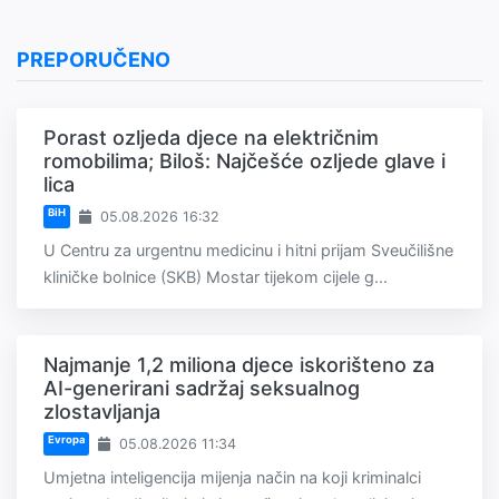
PREPORUČENO
Porast ozljeda djece na električnim
romobilima; Biloš: Najčešće ozljede glave i
lica
BiH
05.08.2026 16:32
U Centru za urgentnu medicinu i hitni prijam Sveučilišne
kliničke bolnice (SKB) Mostar tijekom cijele g...
Najmanje 1,2 miliona djece iskorišteno za
AI-generirani sadržaj seksualnog
zlostavljanja
Evropa
05.08.2026 11:34
Umjetna inteligencija mijenja način na koji kriminalci