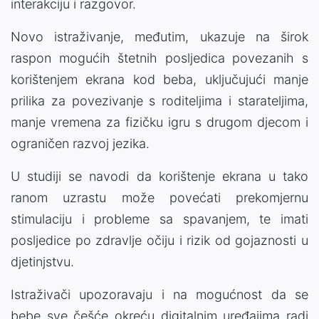
interakciju i razgovor.
Novo istraživanje, međutim, ukazuje na širok
raspon mogućih štetnih posljedica povezanih s
korištenjem ekrana kod beba, uključujući manje
prilika za povezivanje s roditeljima i starateljima,
manje vremena za fizičku igru s drugom djecom i
ograničen razvoj jezika.
U studiji se navodi da korištenje ekrana u tako
ranom uzrastu može povećati prekomjernu
stimulaciju i probleme sa spavanjem, te imati
posljedice po zdravlje očiju i rizik od gojaznosti u
djetinjstvu.
Istraživači upozoravaju i na mogućnost da se
bebe sve češće okreću digitalnim uređajima radi