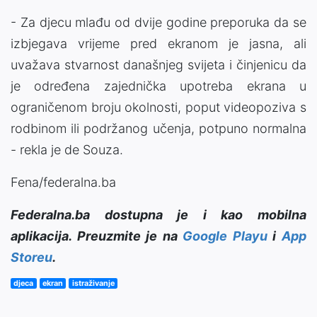
- Za djecu mlađu od dvije godine preporuka da se
izbjegava vrijeme pred ekranom je jasna, ali
uvažava stvarnost današnjeg svijeta i činjenicu da
je određena zajednička upotreba ekrana u
ograničenom broju okolnosti, poput videopoziva s
rodbinom ili podržanog učenja, potpuno normalna
- rekla je de Souza.
Fena/federalna.ba
Federalna.ba dostupna je i kao mobilna
aplikacija. Preuzmite je na
Google Playu
i
App
Storeu
.
djeca
ekran
istraživanje