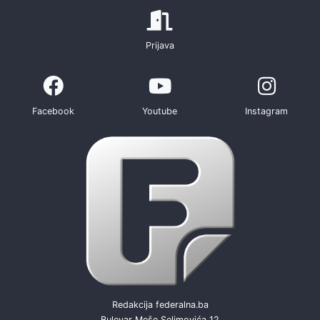
Prijava
Facebook
Youtube
Instagram
Redakcija federalna.ba
Bulevar Meše Selimovića 12