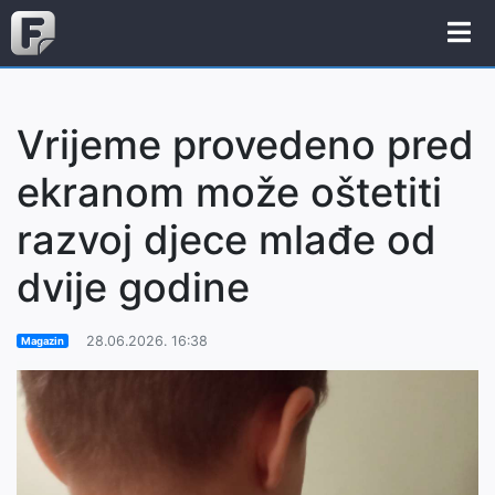
Vrijeme provedeno pred
ekranom može oštetiti
razvoj djece mlađe od
dvije godine
28.06.2026. 16:38
Magazin