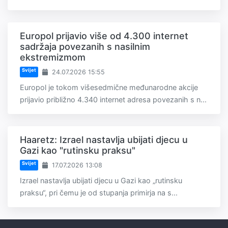
Europol prijavio više od 4.300 internet
sadržaja povezanih s nasilnim
ekstremizmom
Svijet
24.07.2026 15:55
Europol je tokom višesedmične međunarodne akcije
prijavio približno 4.340 internet adresa povezanih s n...
Haaretz: Izrael nastavlja ubijati djecu u
Gazi kao "rutinsku praksu"
Svijet
17.07.2026 13:08
Izrael nastavlja ubijati djecu u Gazi kao „rutinsku
praksu“, pri čemu je od stupanja primirja na s...